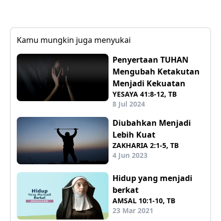
Kamu mungkin juga menyukai
Penyertaan TUHAN
Mengubah Ketakutan
Menjadi Kekuatan
YESAYA 41:8-12, TB
8 Jul 2024
Diubahkan Menjadi
Lebih Kuat
ZAKHARIA 2:1-5, TB
4 Jun 2023
Hidup yang menjadi
berkat
AMSAL 10:1-10, TB
23 Mar 2021