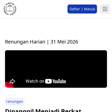
Daftar | Masuk
Renungan Harian | 31 Mei 2026
renungan
Dipanggil Menjadi Berkat