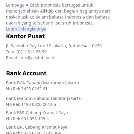
Lembaga Alkitab Indonesia bertugas untuk
menerjemahkan Alkitab dan bagian-bagiannya dari
naskah asli ke dalam bahasa Indonesia dan bahasa
daerah yang tersebar di seluruh Indonesia.
Lebih Selengkapnya
Kantor Pusat
Jl. Salemba Raya no.12 Jakarta, Indonesia 10430
Telp. (021) 314 28 90
Email: info@alkitab.or.id
Bank Account
Bank BCA Cabang Matraman Jakarta
No Rek 3423 0162 61
Bank Mandiri Cabang Gambir Jakarta
No Rek 1190 0800 0012 6
Bank BNI Cabang Kramat Raya
No Rek 001 053 405 4
Bank BRI Cabang Kramat Raya
No Rek 0335 0100 0281 304