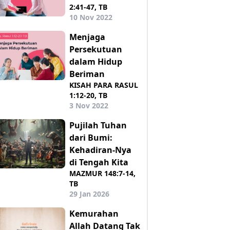
2:41-47, TB
10 Nov 2022
Menjaga
Persekutuan
dalam Hidup
Beriman
KISAH PARA RASUL
1:12-20, TB
3 Nov 2022
Pujilah Tuhan
dari Bumi:
Kehadiran-Nya
di Tengah Kita
MAZMUR 148:7-14,
TB
29 Jan 2026
Kemurahan
Allah Datang Tak