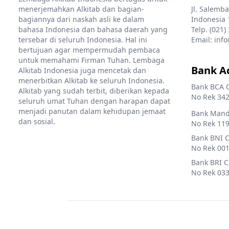
menerjemahkan Alkitab dan bagian-
Jl. Salemba
bagiannya dari naskah asli ke dalam
Indonesia 
bahasa Indonesia dan bahasa daerah yang
Telp. (021)
tersebar di seluruh Indonesia. Hal ini
Email: info
bertujuan agar mempermudah pembaca
untuk memahami Firman Tuhan. Lembaga
Bank A
Alkitab Indonesia juga mencetak dan
menerbitkan Alkitab ke seluruh Indonesia.
Bank BCA 
Alkitab yang sudah terbit, diberikan kepada
No Rek 342
seluruh umat Tuhan dengan harapan dapat
menjadi panutan dalam kehidupan jemaat
Bank Mandi
dan sosial.
No Rek 119
Bank BNI 
No Rek 001
Bank BRI 
No Rek 033