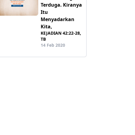
Terduga. Kiranya
Itu
Menyadarkan
Kita,
KEJADIAN 42:22-28,
TB
14 Feb 2020