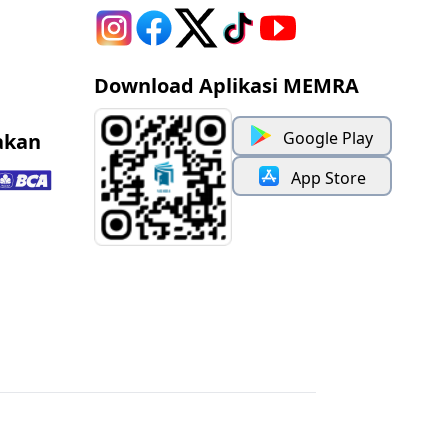
Download Aplikasi MEMRA
Google Play
akan
App Store