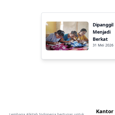
Dipanggil
Menjadi
Berkat
31 Mei 2026
Kantor
Lembaga Alkitab Indonesia bertugas untuk