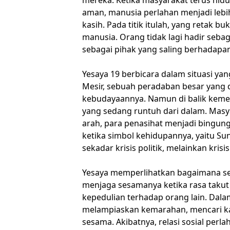
aman, manusia perlahan menjadi lebi
kasih. Pada titik itulah, yang retak bu
manusia. Orang tidak lagi hadir seb
sebagai pihak yang saling berhadapan
Yesaya 19 berbicara dalam situasi yan
Mesir, sebuah peradaban besar yang d
kebudayaannya. Namun di balik keme
yang sedang runtuh dari dalam. Masy
arah, para penasihat menjadi bingun
ketika simbol kehidupannya, yaitu Su
sekadar krisis politik, melainkan kris
Yesaya memperlihatkan bagaimana se
menjaga sesamanya ketika rasa takut
kepedulian terhadap orang lain. Dala
melampiaskan kemarahan, mencari ka
sesama. Akibatnya, relasi sosial perl