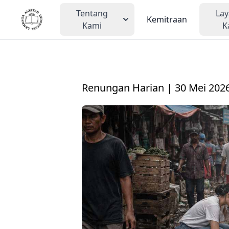
Tentang
La
Kemitraan
Kami
K
Renungan Harian | 30 Mei 202