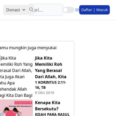
Search
Donasi
ID
Daftar | Masuk
amu mungkin juga menyukai
Jika Kita
Memiliki Roh
Yang Berasal
Dari Allah, Kita
1 KORINTUS 2:11-
16, TB
9 Okt 2019
Kenapa Kita
Bersekutu?
KISAH PARA RASUL