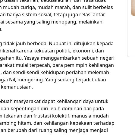
h mudah curiga, mudah marah, dan sulit berbelas
kan hanya sistem sosial, tetapi juga relasi antar
agai sesama yang saling menopang, melainkan
.
g tidak jauh berbeda. Nubuat ini ditujukan kepada
ikenal karena kekuatan politik, ekonomi, dan
gahan itu, Yesaya menggambarkan sebuah negeri
arakat mulai terpecah, para pemimpin kehilangan
g, dan sendi-sendi kehidupan perlahan melemah
ngai Nil, mengering. Yang sedang terjadi bukan
is kemanusiaan.
buah masyarakat dapat kehilangan daya untuk
 dan kepentingan diri lebih dominan daripada
m tekanan dan frustasi kolektif, manusia mudah
mbing hitam, dan kehilangan kepekaan terhadap
ahan berubah dari ruang saling menjaga menjadi