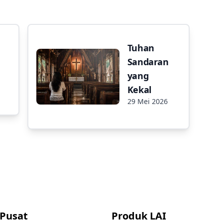
Tuhan
Sandaran
yang
Kekal
29 Mei 2026
 Pusat
Produk LAI