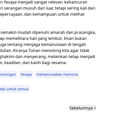
san Yesaya menjadi sangat relevan: kehancuran
i serangan musuh dari luar, tetapi sering kali dari
 kepercayaan, dan kemampuan untuk melihat
ng semakin mudah dipenuhi amarah dan prasangka,
tap memelihara hati yang lembut. Iman bukan
 juga tentang menjaga kemanusiaan di tengah
ulian. Kiranya Tuhan menolong kita agar tidak
hakimi dan menyerang, melainkan tetap menjadi
, keadilan, dan kasih bagi sesama.
Renungan
Yesaya
memanusiakan manusia
itab untuk semua
Sebelumnya >