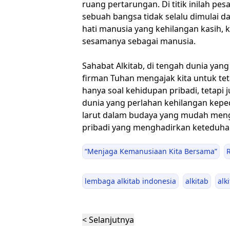
ruang pertarungan. Di titik inilah pe
sebuah bangsa tidak selalu dimulai dar
hati manusia yang kehilangan kasih,
sesamanya sebagai manusia.
Sahabat Alkitab, di tengah dunia ya
firman Tuhan mengajak kita untuk te
hanya soal kehidupan pribadi, tetapi
dunia yang perlahan kehilangan keped
larut dalam budaya yang mudah meng
pribadi yang menghadirkan keteduhan
“Menjaga Kemanusiaan Kita Bersama”
lembaga alkitab indonesia
alkitab
alk
< Selanjutnya