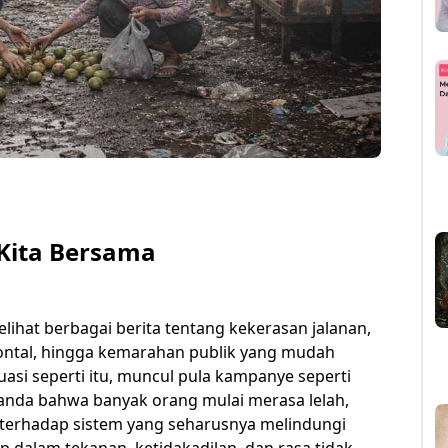
Kita Bersama
elihat berbagai berita tentang kekerasan jalanan,
izontal, hingga kemarahan publik yang mudah
tuasi seperti itu, muncul pula kampanye seperti
 tanda bahwa banyak orang mulai merasa lelah,
 terhadap sistem yang seharusnya melindungi
p dalam tekanan, ketidakadilan, dan rasa tidak