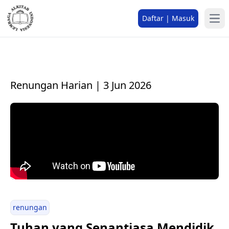
Daftar | Masuk
Renungan Harian | 3 Jun 2026
renungan
Tuhan yang Senantiasa Mendidik