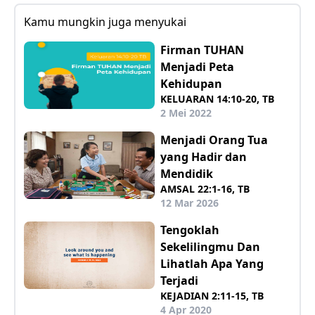
Kamu mungkin juga menyukai
Firman TUHAN
Menjadi Peta
Kehidupan
KELUARAN 14:10-20, TB
2 Mei 2022
Menjadi Orang Tua
yang Hadir dan
Mendidik
AMSAL 22:1-16, TB
12 Mar 2026
Tengoklah
Sekelilingmu Dan
Lihatlah Apa Yang
Terjadi
KEJADIAN 2:11-15, TB
4 Apr 2020