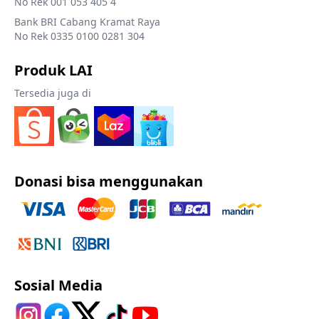
No Rek 001 053 405 4
Bank BRI Cabang Kramat Raya
No Rek 0335 0100 0281 304
Produk LAI
Tersedia juga di
Donasi bisa menggunakan
Sosial Media