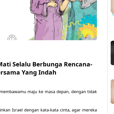
Mati Selalu Berbunga Rencana-
ersama Yang Indah
lu membawamu maju ke masa depan, dengan tidak
nkan Israel dengan kata-kata cinta, agar mereka