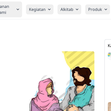
yanan
Kegiatan
Alkitab
Produk
ami
K