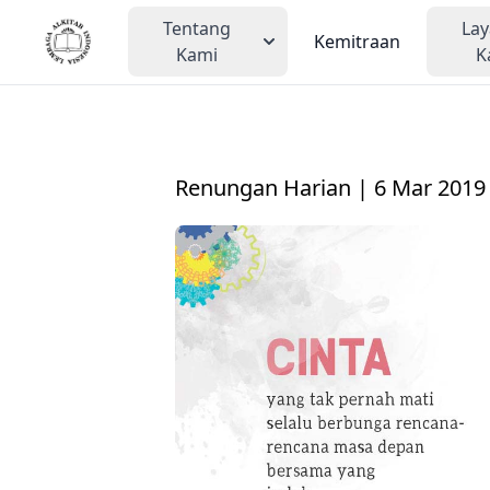
Tentang
La
Kemitraan
Kami
K
Renungan Harian | 6 Mar 2019