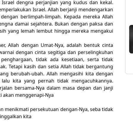
 Israel dengna perjanjian yang kudus dan kekal.
emperlakukan Israel. Allah berjanji mendengarkan
dengan berlimpah-limpah. Kepada mereka Allah
ngna damai sejahtera. Bukan dengan paksa dan
kasih yang lemah lembut hingga mereka mengakui
er, Allah dengan Umat-Nya, adalah bentuk cinta
warnai dengan cinta segitiga dan perselingkuhan
 penghargaan, tidak ada kesetiaan, serta tidak
k. Tetapi kasih dan setia Allah tidak bergantung
yang berubah-ubah. Allah mengasihi kita dengan
 lalu kita yang pernah tidak mengacuhkannya.
jalan bersama-Nya dalam masa depan dan janji
asti akan menggenapi-Nya
an menikmati persekutuan dengan-Nya, seba tidak
inggalkan kita