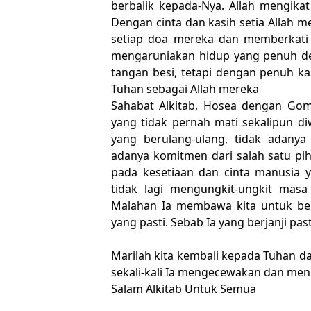
berbalik kepada-Nya. Allah mengikat
Dengan cinta dan kasih setia Allah m
setiap doa mereka dan memberkati 
mengaruniakan hidup yang penuh de
tangan besi, tetapi dengan penuh 
Tuhan sebagai Allah mereka
Sahabat Alkitab, Hosea dengan Gom
yang tidak pernah mati sekalipun di
yang berulang-ulang, tidak adanya
adanya komitmen dari salah satu piha
pada kesetiaan dan cinta manusia 
tidak lagi mengungkit-ungkit masa
Malahan Ia membawa kita untuk ber
yang pasti. Sebab Ia yang berjanji p
Marilah kita kembali kepada Tuhan d
sekali-kali Ia mengecewakan dan men
Salam Alkitab Untuk Semua