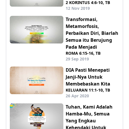
2 KORINTUS 4:6-10, TB
12 Nov 2019
Transformasi,
Metamorfosis,
Perbaikan Diri, Biarlah
Semua itu Berujung
Pada Menjadi
ROMA 6:15-16, TB
29 Sep 2019
DIA Pasti Menepati
Janji-Nya Untuk
Membebaskan Kita
KELUARAN 11:1-10, TB
26 Apr 2020
Tuhan, Kami Adalah
Hamba-Mu, Semua
Yang Engkau
Kehendaki Untuk