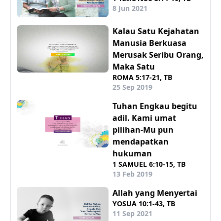
8 Jun 2021
Kalau Satu Kejahatan
Manusia Berkuasa
Merusak Seribu Orang,
Maka Satu
ROMA 5:17-21, TB
25 Sep 2019
Tuhan Engkau begitu
adil. Kami umat
pilihan-Mu pun
mendapatkan
hukuman
1 SAMUEL 6:10-15, TB
13 Feb 2019
Allah yang Menyertai
YOSUA 10:1-43, TB
11 Sep 2021