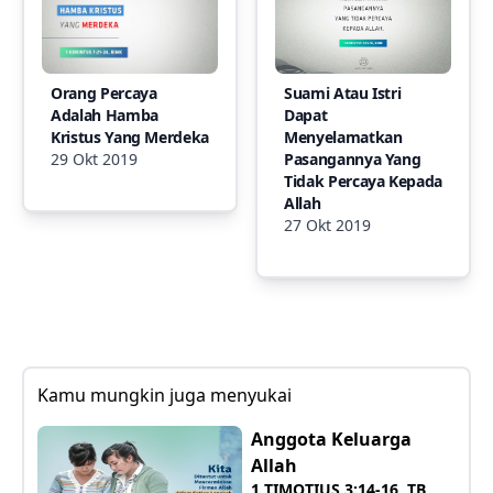
Orang Percaya
Suami Atau Istri
Adalah Hamba
Dapat
Kristus Yang Merdeka
Menyelamatkan
29 Okt 2019
Pasangannya Yang
Tidak Percaya Kepada
Allah
27 Okt 2019
Kamu mungkin juga menyukai
Anggota Keluarga
Allah
1 TIMOTIUS 3:14-16, TB