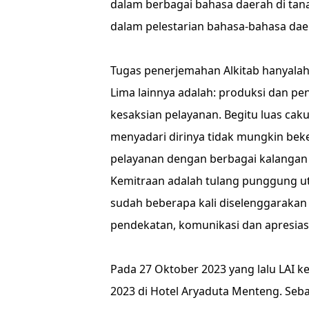
dalam berbagai bahasa daerah di tanah
dalam pelestarian bahasa-bahasa dae
Tugas penerjemahan Alkitab hanyalah
Lima lainnya adalah: produksi dan pe
kesaksian pelayanan. Begitu luas cak
menyadari dirinya tidak mungkin beke
pelayanan dengan berbagai kalangan
Kemitraan adalah tulang punggung ut
sudah beberapa kali diselenggarakan
pendekatan, komunikasi dan apresias
Pada 27 Oktober 2023 yang lalu LAI 
2023 di Hotel Aryaduta Menteng. Seb