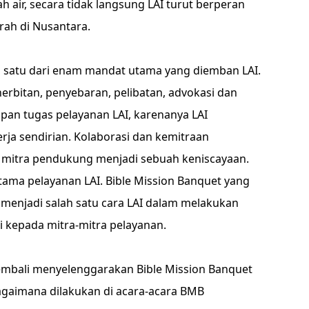
 air, secara tidak langsung LAI turut berperan
rah di Nusantara.
 satu dari enam mandat utama yang diemban LAI.
nerbitan, penyebaran, pelibatan, advokasi dan
upan tugas pelayanan LAI, karenanya LAI
rja sendirian. Kolaborasi dan kemitraan
 mitra pendukung menjadi sebuah keniscayaan.
ama pelayanan LAI. Bible Mission Banquet yang
 menjadi salah satu cara LAI dalam melakukan
i kepada mitra-mitra pelayanan.
kembali menyelenggarakan Bible Mission Banquet
agaimana dilakukan di acara-acara BMB