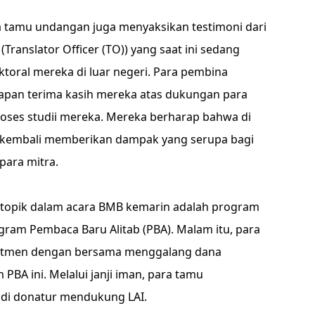
a tamu undangan juga menyaksikan testimoni dari
ranslator Officer (TO)) yang saat ini sedang
toral mereka di luar negeri. Para pembina
pan terima kasih mereka atas dukungan para
oses studii mereka. Mereka berharap bahwa di
t kembali memberikan dampak yang serupa bagi
para mitra.
 topik dalam acara BMB kemarin adalah program
ram Pembaca Baru Alitab (PBA). Malam itu, para
mitmen dengan bersama menggalang dana
BA ini. Melalui janji iman, para tamu
i donatur mendukung LAI.