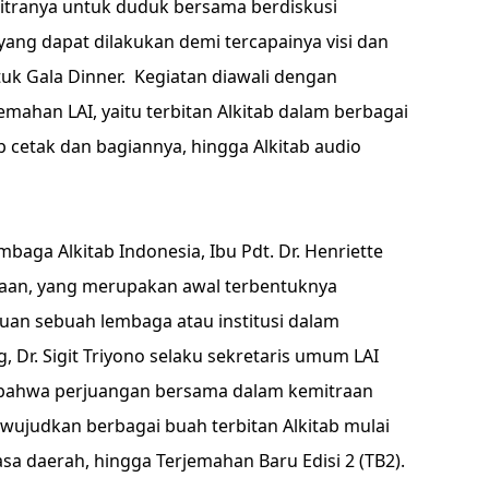
tranya untuk duduk bersama berdiskusi
ang dapat dilakukan demi tercapainya visi dan
tuk Gala Dinner. Kegiatan diawali dengan
emahan LAI, yaitu terbitan Alkitab dalam berbagai
 cetak dan bagiannya, hingga Alkitab audio
ga Alkitab Indonesia, Ibu Pdt. Dr. Henriette
an, yang merupakan awal terbentuknya
an sebuah lembaga atau institusi dalam
, Dr. Sigit Triyono selaku sekretaris umum LAI
bahwa perjuangan bersama dalam kemitraan
ewujudkan berbagai buah terbitan Alkitab mulai
a daerah, hingga Terjemahan Baru Edisi 2 (TB2).