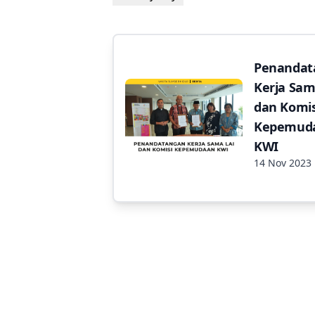
Penandat
Kerja Sam
dan Komis
Kepemud
KWI
14 Nov 2023