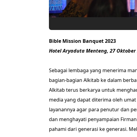
Bible Mission Banquet 2023
Hotel Aryaduta Menteng, 27 Oktober
Sebagai lembaga yang menerima mand
bagian-bagian Alkitab ke dalam berba
Alkitab terus berkarya untuk mengha
media yang dapat diterima oleh umat
layanannya agar para penutur dan p
dan menghayati penyampaian Firman
pahami dari generasi ke generasi. Me