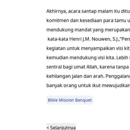
Akhirnya, acara santap malam itu dit
komitmen dan kesediaan para tamu 
mendukung mandat yang merupakan ba
kata-kata Henri J.M. Nouwen, S.J.,”P
kegiatan untuk menyampaikan visi k
kemudian mendukung visi kita. Lebih l
sentral bagi umat Allah, karena tanpa 
kehilangan jalan dan arah. Penggala
banyak orang untuk ikut mewujudkan v
Bible Mission Banquet
< Selanjutnya