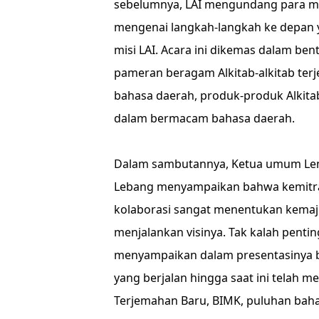
sebelumnya, LAI mengundang para mi
mengenai langkah-langkah ke depan y
misi LAI. Acara ini dikemas dalam ben
pameran beragam Alkitab-alkitab terj
bahasa daerah, produk-produk Alkitab
dalam bermacam bahasa daerah.
Dalam sambutannya, Ketua umum Lemba
Lebang menyampaikan bahwa kemitra
kolaborasi sangat menentukan kemaju
menjalankan visinya. Tak kalah penting
menyampaikan dalam presentasinya 
yang berjalan hingga saat ini telah m
Terjemahan Baru, BIMK, puluhan bahas