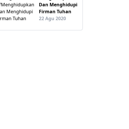
Dan Menghidupi
Firman Tuhan
22 Agu 2020