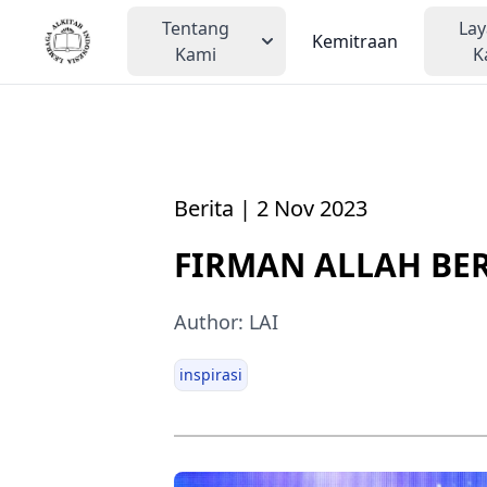
Tentang
La
Kemitraan
Kami
K
Berita | 2 Nov 2023
FIRMAN ALLAH BE
Author: LAI
inspirasi