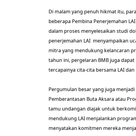
Di malam yang penuh hikmat itu, par
beberapa Pembina Penerjemahan LAI (T
dalam proses menyelesaikan studi dok
penerjemahan LAI menyampaikan uca
mitra yang mendukung kelancaran pr
tahun ini, pergelaran BMB juga dapa
tercapainya cita-cita bersama LAI dan 
Pergumulan besar yang juga menjadi
Pemberantasan Buta Aksara atau Prog
tamu undangan diajak untuk berko
mendukung LAI menjalankan program P
menyatakan komitmen mereka menjad