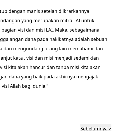
utup dengan manis setelah diikrarkannya
undangan yang merupakan mitra LAI untuk
gian visi dan misi LAI. Maka, sebagaimana
enggalangan dana pada hakikatnya adalah sebuah
ita dan mengundang orang lain memahami dan
anjut kata , visi dan misi menjadi sedemikian
visi kita akan hancur dan tanpa misi kita akan
ngan dana yang baik pada akhirnya mengajak
isi Allah bagi dunia.”
Sebelumnya >