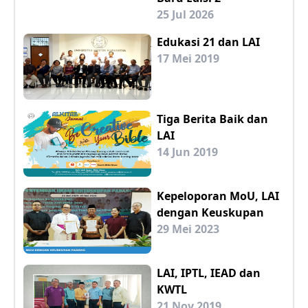
25 Jul 2026
Edukasi 21 dan LAI
17 Mei 2019
Tiga Berita Baik dan
LAI
14 Jun 2019
Kepeloporan MoU, LAI
dengan Keuskupan
29 Mei 2023
LAI, IPTL, IEAD dan
KWTL
21 Nov 2019