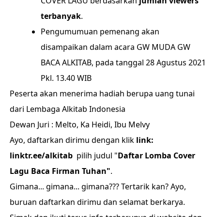
COVER LAGU berdasarkan
jumlah viewers
terbanyak
.
Pengumumuan pemenang akan
disampaikan dalam acara GW MUDA GW
BACA ALKITAB, pada tanggal 28 Agustus 2021
Pkl. 13.40 WIB
Peserta akan menerima hadiah berupa uang tunai
dari Lembaga Alkitab Indonesia
Dewan Juri : Melto, Ka Heidi, Ibu Melvy
Ayo, daftarkan dirimu dengan klik
link:
linktr.ee/alkitab
pilih judul "
Daftar Lomba Cover
Lagu Baca Firman Tuhan"
.
Gimana... gimana... gimana??? Tertarik kan? Ayo,
buruan daftarkan dirimu dan selamat berkarya.