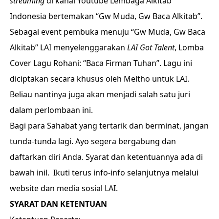
streaming
di kanal Youtube Lembaga Alkitab
Indonesia bertemakan “Gw Muda, Gw Baca Alkitab”.
Sebagai event pembuka menuju “Gw Muda, Gw Baca
Alkitab” LAI menyelenggarakan
LAI Got Talent
, Lomba
Cover Lagu Rohani: “Baca Firman Tuhan”. Lagu ini
diciptakan secara khusus oleh Meltho untuk LAI.
Beliau nantinya juga akan menjadi salah satu juri
dalam perlombaan ini.
Bagi para Sahabat yang tertarik dan berminat, jangan
tunda-tunda lagi. Ayo segera bergabung dan
daftarkan diri Anda. Syarat dan ketentuannya ada di
bawah inil. Ikuti terus info-info selanjutnya melalui
website dan media sosial LAI.
SYARAT DAN KETENTUAN