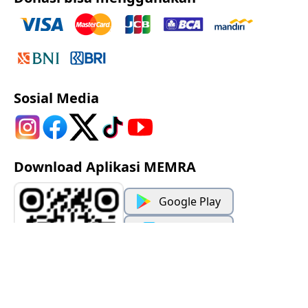
Sosial Media
Download Aplikasi MEMRA
Google Play
App Store