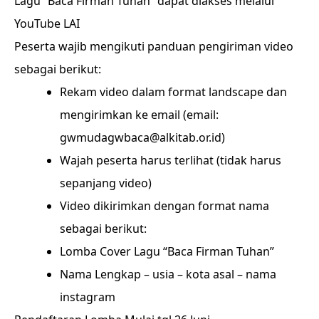
Lagu “Baca Firman Tuhan” dapat diakses melalui
YouTube LAI
Peserta wajib mengikuti panduan pengiriman video
sebagai berikut:
Rekam video dalam format landscape dan
mengirimkan ke email (email:
gwmudagwbaca@alkitab.or.id)
Wajah peserta harus terlihat (tidak harus
sepanjang video)
Video dikirimkan dengan format nama
sebagai berikut:
Lomba Cover Lagu “Baca Firman Tuhan”
Nama Lengkap – usia – kota asal – nama
instagram