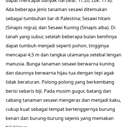
dapat mencapai banyak hal (Mat. 17:20; Luk. 17:6).
Ada beberapa jenis tanaman sesawi ditemukan
sebagai tumbuhan liar di Palestina; Sesawi hitam
(Sinapis nigra); dan Sesawi Kuning (Sinapis alba). Di
tanah yang subur, setelah beberapa bulan benihnya
dapat tumbuh menjadi seperti pohon, tingginya
mencapai 4,5 m dan tangkai utamanya setebal lengan
manusia. Bunga tanaman sesawi berwarna kuning
dan daunnya berwarna hijau tua dengan tepi agak
tidak beraturan. Polong-polong yang berkembang
berisi sebaris biji. Pada musim gugur, batang dan
cabang tanaman sesawi mengeras dan menjadi kaku,
cukup kuat sebagai tempat bertenggernya burung
kenari dan burung-burung sejenis yang memakan