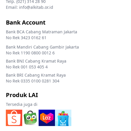
Telp. (021) 314 28 90
Email: info@alkitab.or.id
Bank Account
Bank BCA Cabang Matraman Jakarta
No Rek 3423 0162 61
Bank Mandiri Cabang Gambir Jakarta
No Rek 1190 0800 0012 6
Bank BNI Cabang Kramat Raya
No Rek 001 053 405 4
Bank BRI Cabang Kramat Raya
No Rek 0335 0100 0281 304
Produk LAI
Tersedia juga di