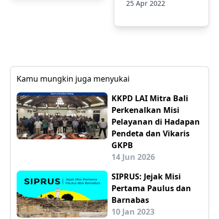
25 Apr 2022
Kamu mungkin juga menyukai
KKPD LAI Mitra Bali
Perkenalkan Misi
Pelayanan di Hadapan
Pendeta dan Vikaris
GKPB
14 Jun 2026
SIPRUS: Jejak Misi
Pertama Paulus dan
Barnabas
10 Jan 2023