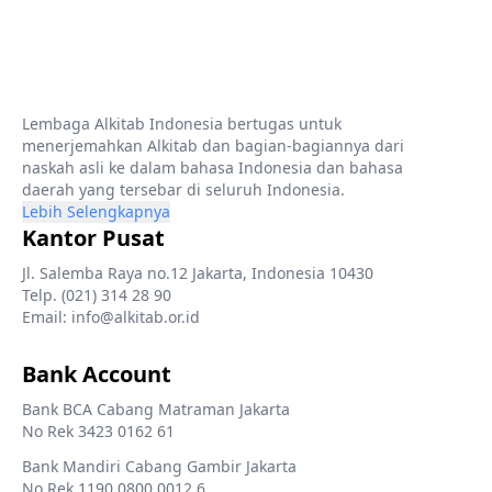
Lembaga Alkitab Indonesia bertugas untuk
menerjemahkan Alkitab dan bagian-bagiannya dari
naskah asli ke dalam bahasa Indonesia dan bahasa
daerah yang tersebar di seluruh Indonesia.
Lebih Selengkapnya
Kantor Pusat
Jl. Salemba Raya no.12 Jakarta, Indonesia 10430
Telp. (021) 314 28 90
Email: info@alkitab.or.id
Bank Account
Bank BCA Cabang Matraman Jakarta
No Rek 3423 0162 61
Bank Mandiri Cabang Gambir Jakarta
No Rek 1190 0800 0012 6