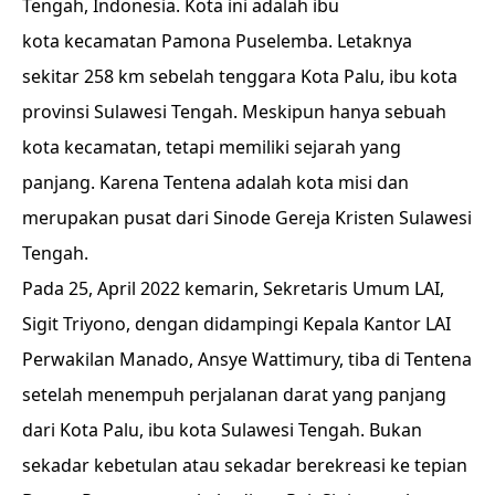
Tengah
,
Indonesia
. Kota ini adalah ibu
kota
kecamatan
Pamona Puselemba
. Letaknya
sekitar 258 km sebelah tenggara
Kota Palu
, ibu kota
provinsi
Sulawesi Tengah
. Meskipun hanya sebuah
kota kecamatan, tetapi memiliki sejarah yang
panjang. Karena Tentena adalah kota misi dan
merupakan pusat dari Sinode Gereja Kristen Sulawesi
Tengah.
Pada 25, April 2022 kemarin, Sekretaris Umum LAI,
Sigit Triyono, dengan didampingi Kepala Kantor LAI
Perwakilan Manado, Ansye Wattimury, tiba di Tentena
setelah menempuh perjalanan darat yang panjang
dari Kota Palu, ibu kota Sulawesi Tengah. Bukan
sekadar kebetulan atau sekadar berekreasi ke tepian