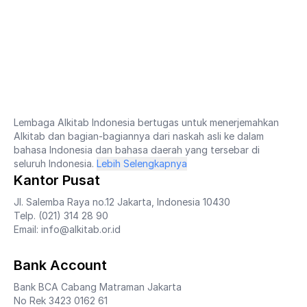
Lembaga Alkitab Indonesia bertugas untuk menerjemahkan
Alkitab dan bagian-bagiannya dari naskah asli ke dalam
bahasa Indonesia dan bahasa daerah yang tersebar di
seluruh Indonesia.
Lebih Selengkapnya
Kantor Pusat
Jl. Salemba Raya no.12 Jakarta, Indonesia 10430
Telp. (021) 314 28 90
Email: info@alkitab.or.id
Bank Account
Bank BCA Cabang Matraman Jakarta
No Rek 3423 0162 61