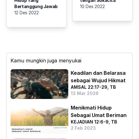
Hidup Yang
tengah Sukacita
Bertanggung Jawab
10 Des 2022
12 Des 2022
Kamu mungkin juga menyukai
Keadilan dan Belarasa
sebagai Wujud Hikmat
AMSAL 22:17-29, TB
13 Mar 2026
Menikmati Hidup
Sebagai Umat Beriman
KEJADIAN 12:6-9, TB
2 Feb 2023