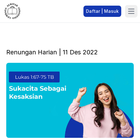
Daftar | Masuk
Renungan Harian | 11 Des 2022