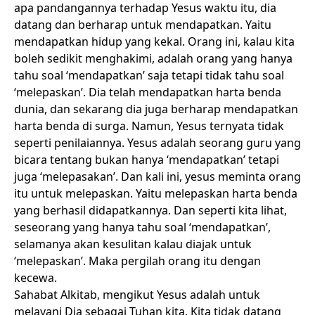
apa pandangannya terhadap Yesus waktu itu, dia
datang dan berharap untuk mendapatkan. Yaitu
mendapatkan hidup yang kekal. Orang ini, kalau kita
boleh sedikit menghakimi, adalah orang yang hanya
tahu soal ‘mendapatkan’ saja tetapi tidak tahu soal
‘melepaskan’. Dia telah mendapatkan harta benda
dunia, dan sekarang dia juga berharap mendapatkan
harta benda di surga. Namun, Yesus ternyata tidak
seperti penilaiannya. Yesus adalah seorang guru yang
bicara tentang bukan hanya ‘mendapatkan’ tetapi
juga ‘melepasakan’. Dan kali ini, yesus meminta orang
itu untuk melepaskan. Yaitu melepaskan harta benda
yang berhasil didapatkannya. Dan seperti kita lihat,
seseorang yang hanya tahu soal ‘mendapatkan’,
selamanya akan kesulitan kalau diajak untuk
‘melepaskan’. Maka pergilah orang itu dengan
kecewa.
Sahabat Alkitab, mengikut Yesus adalah untuk
melayani Dia sebagai Tuhan kita. Kita tidak datang