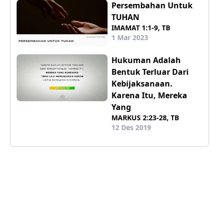
Persembahan Untuk
TUHAN
IMAMAT 1:1-9, TB
1 Mar 2023
Hukuman Adalah
Bentuk Terluar Dari
Kebijaksanaan.
Karena Itu, Mereka
Yang
MARKUS 2:23-28, TB
12 Des 2019