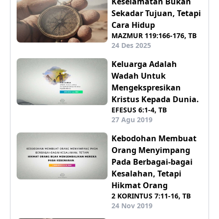
Keselamatan Bukan
Sekadar Tujuan, Tetapi
Cara Hidup
MAZMUR 119:166-176, TB
24 Des 2025
Keluarga Adalah
Wadah Untuk
Mengekspresikan
Kristus Kepada Dunia.
EFESUS 6:1-4, TB
27 Agu 2019
Kebodohan Membuat
Orang Menyimpang
Pada Berbagai-bagai
Kesalahan, Tetapi
Hikmat Orang
2 KORINTUS 7:11-16, TB
24 Nov 2019