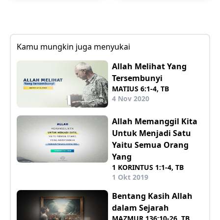
Kamu mungkin juga menyukai
Allah Melihat Yang
Tersembunyi
MATIUS 6:1-4, TB
4 Nov 2020
Allah Memanggil Kita
Untuk Menjadi Satu
Yaitu Semua Orang
Yang
1 KORINTUS 1:1-4, TB
1 Okt 2019
Bentang Kasih Allah
dalam Sejarah
MAZMUR 136:10-26, TB