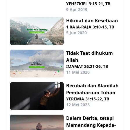
YEHEZKIEL 3:15-21, TB
9 Apr 2019
Hikmat dan Kesetiaan
1 RAJA-RAJA 3:10-15, TB
5 Jun 2020
Tidak Taat dihukum
Allah
IMAMAT 26:21-26, TB
11 Mei 2020
Berubah dan Alamilah
Pembaharuan Tuhan
YEREMIA 31:15-22, TB
12 Mei 2023
Dalam Derita, tetapi
Memandang Kepada-