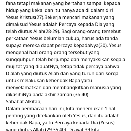
fana tetapi makanan yang bertahan sampai kepada
hidup yang kekal dan itu hanya ada di dalam diri
Yesus Kristus(27).Bekerja mencari makanan yang
dimaksud Yesus adalah Percaya kepada Dia yang
telah diutus Allah(28-29). Bagi orang-orang tersebut
perkataan Yesus belumlah cukup, harus ada tanda
supaya mereka dapat percaya kepadaNya(30). Yesus
mengenal hati orang-orang tersebut yang
sungguhpun telah berjumpa dan menyaksikan segala
mujizat yang dibuatNya, tetap tidak percaya bahwa
Dialah yang diutus Allah dan yang turun dari sorga
untuk melakukan kehendak Bapa yaitu
menyelamatkan dan membangkitkan manusia yang
dikasihiNya pada akhir zaman.(36-40)
Sahabat Alkitab,
Dalam pembacaan hari ini, kita menemukan 1 hal
penting yang ditekankan oleh Yesus, dan itu adalah
kehendak Bapa, yaitu Percaya kepada Dia (Yesus)
yang diutus Allah (29,35,40). Di ayat 39 kita