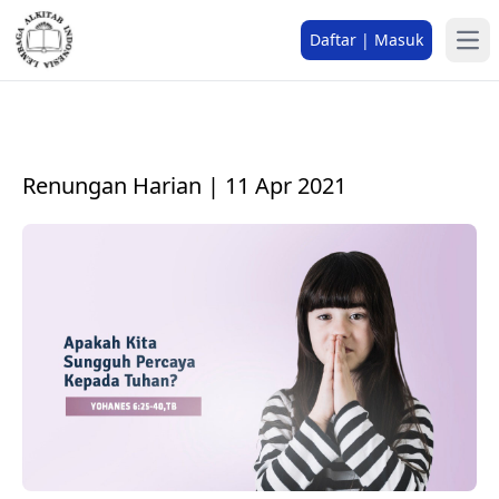
Daftar | Masuk
Renungan Harian | 11 Apr 2021