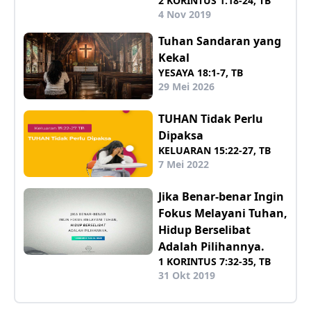
2 KORINTUS 1:18-24, TB
4 Nov 2019
Tuhan Sandaran yang
Kekal
YESAYA 18:1-7, TB
29 Mei 2026
TUHAN Tidak Perlu
Dipaksa
KELUARAN 15:22-27, TB
7 Mei 2022
Jika Benar-benar Ingin
Fokus Melayani Tuhan,
Hidup Berselibat
Adalah Pilihannya.
1 KORINTUS 7:32-35, TB
31 Okt 2019