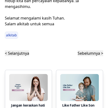
hidup kita dan percayalah kepadaNya. Ia
mengasihimu.
Selamat mengalami kasih Tuhan.
Salam alkitab untuk semua
alkitab
< Selanjutnya
Sebelumnya >
Jangan keraskan hati
Like Father Like Son