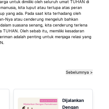
harga untuk dimiliki oleh seluruh umat TUHAN di
manusia, kita luput atau terlupa atas peran
p yang ada. Pada saat kita terhadang oleh
an-Nya atau cenderung mengeluh bahkan
alam suasana senang, kita cenderung terlena
a TUHAN. Oleh sebab itu,
memiliki kesadaran
iman adalah penting untuk menjaga relasi yang
AN.
Sebelumnya >
Dijalankan
Dengan