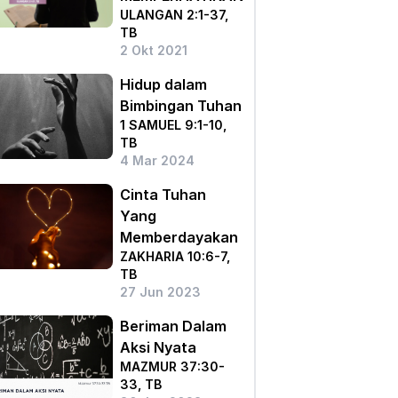
ULANGAN 2:1-37,
TB
2 Okt 2021
Hidup dalam
Bimbingan Tuhan
1 SAMUEL 9:1-10,
TB
4 Mar 2024
Cinta Tuhan
Yang
Memberdayakan
ZAKHARIA 10:6-7,
TB
27 Jun 2023
Beriman Dalam
Aksi Nyata
MAZMUR 37:30-
33, TB