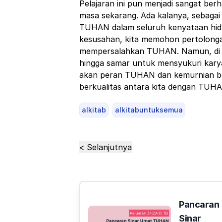
Pelajaran ini pun menjadi sangat ber
masa sekarang. Ada kalanya, sebagai 
TUHAN dalam seluruh kenyataan hidu
kesusahan, kita memohon pertolong
mempersalahkan TUHAN. Namun, di d
hingga samar untuk mensyukuri kary
akan peran TUHAN dan kemurnian ber
berkualitas antara kita dengan TUH
alkitab
alkitabuntuksemua
< Selanjutnya
Pancaran
Sinar