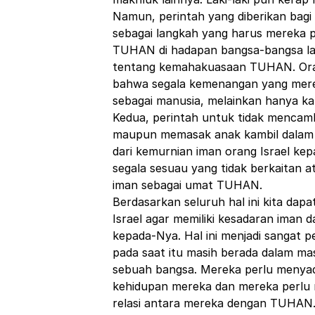
Namun, perintah yang diberikan bagi
sebagai langkah yang harus mereka p
TUHAN di hadapan bangsa-bangsa la
tentang kemahakuasaan TUHAN. Orang I
bahwa segala kemenangan yang merek
sebagai manusia, melainkan hanya 
Kedua, perintah untuk tidak mencam
maupun memasak anak kambil dalam 
dari kemurnian iman orang Israel k
segala sesuau yang tidak berkaitan 
iman sebagai umat TUHAN.
Berdasarkan seluruh hal ini kita da
Israel agar memiliki kesadaran iman
kepada-Nya. Hal ini menjadi sangat p
pada saat itu masih berada dalam m
sebuah bangsa. Mereka perlu menyad
kehidupan mereka dan mereka perlu m
relasi antara mereka dengan TUHAN