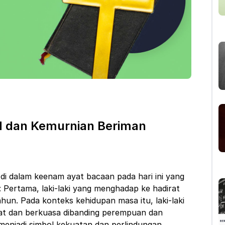
 dan Kemurnian Beriman
di dalam keenam ayat bacaan pada hari ini yang
: Pertama, laki-laki yang menghadap ke hadirat
un. Pada konteks kehidupan masa itu, laki-laki
uat dan berkuasa dibanding perempuan dan
 menjadi simbol kekuatan dan perlindungan.