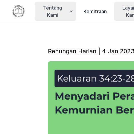
Tentang
Laya
Kemitraan
Kami
Ka
Renungan Harian | 4 Jan 202