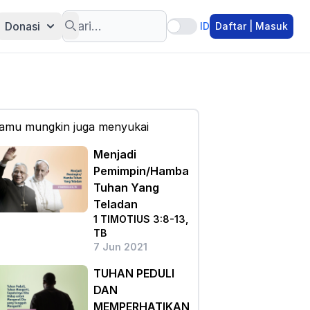
Search
Donasi
ID
Daftar | Masuk
amu mungkin juga menyukai
Menjadi
Pemimpin/Hamba
Tuhan Yang
Teladan
1 TIMOTIUS 3:8-13,
TB
7 Jun 2021
TUHAN PEDULI
DAN
MEMPERHATIKAN