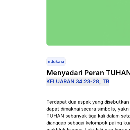
edukasi
Menyadari Peran TUHAN
KELUARAN 34:23-28, TB
Terdapat dua aspek yang disebutkan 
dapat dimaknai secara simbolis, yakni
TUHAN sebanyak tiga kali dalam setah
dianggap sebagai kelompok paling k
makhluk lainnya. Laki-laki pun kerap