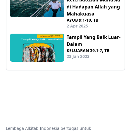
di Hadapan Allah yang
Mahakuasa
AYUB 9:1-10, TB
2 Apr 2025
Tampil Yang Baik Luar-
Dalam
KELUARAN 39:1-7, TB
23 Jan 2023
Lembaga Alkitab Indonesia bertugas untuk