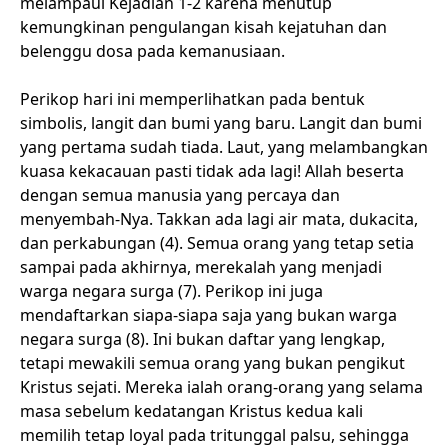
melampaui Kejadian 1-2 karena menutup
kemungkinan pengulangan kisah kejatuhan dan
belenggu dosa pada kemanusiaan.
Perikop hari ini memperlihatkan pada bentuk
simbolis, langit dan bumi yang baru. Langit dan bumi
yang pertama sudah tiada. Laut, yang melambangkan
kuasa kekacauan pasti tidak ada lagi! Allah beserta
dengan semua manusia yang percaya dan
menyembah-Nya. Takkan ada lagi air mata, dukacita,
dan perkabungan (4). Semua orang yang tetap setia
sampai pada akhirnya, merekalah yang menjadi
warga negara surga (7). Perikop ini juga
mendaftarkan siapa-siapa saja yang bukan warga
negara surga (8). Ini bukan daftar yang lengkap,
tetapi mewakili semua orang yang bukan pengikut
Kristus sejati. Mereka ialah orang-orang yang selama
masa sebelum kedatangan Kristus kedua kali
memilih tetap loyal pada tritunggal palsu, sehingga