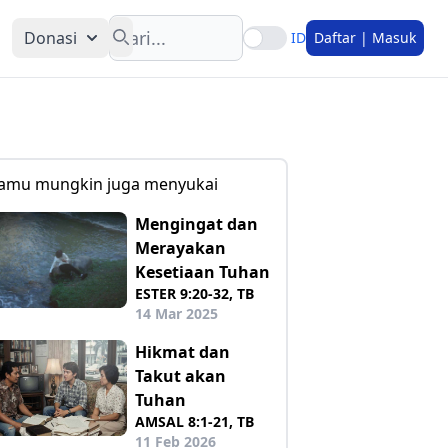
Search
Donasi
ID
Daftar | Masuk
amu mungkin juga menyukai
Mengingat dan
Merayakan
Kesetiaan Tuhan
ESTER 9:20-32, TB
14 Mar 2025
Hikmat dan
Takut akan
Tuhan
AMSAL 8:1-21, TB
11 Feb 2026