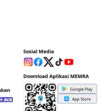
Sosial Media
Download Aplikasi MEMRA
Google Play
akan
App Store