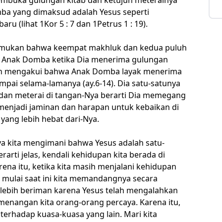
omba yang dimaksud adalah Yesus seperti
aru (lihat 1Kor 5 : 7 dan 1Petrus 1 : 19).
nemukan bahwa keempat makhluk dan kedua puluh
n Anak Domba ketika Dia menerima gulungan
ian mengakui bahwa Anak Domba layak menerima
pai selama-lamanya (ay.6-14). Dia satu-satunya
 dan meterai di tangan-Nya berarti Dia memegang
 menjadi jaminan dan harapan untuk kebaikan di
 yang lebih hebat dari-Nya.
ya kita mengimani bahwa Yesus adalah satu-
arti jelas, kendali kehidupan kita berada di
rena itu, ketika kita masih menjalani kehidupan
 mulai saat ini kita memandangnya secara
 lebih beriman karena Yesus telah mengalahkan
menangan kita orang-orang percaya. Karena itu,
terhadap kuasa-kuasa yang lain. Mari kita