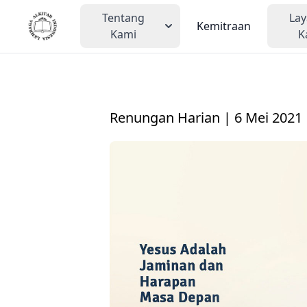
Tentang
La
Kemitraan
Kami
K
Renungan Harian | 6 Mei 2021