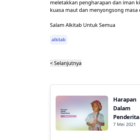
meletakkan pengharapan dan iman ki
kuasa maut dan menyongsong masa d
Salam Alkitab Untuk Semua
alkitab
< Selanjutnya
Harapan
Dalam
Penderit
7 Mei 2021