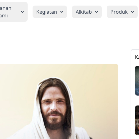
yanan
Kegiatan
Alkitab
Produk
ami
K