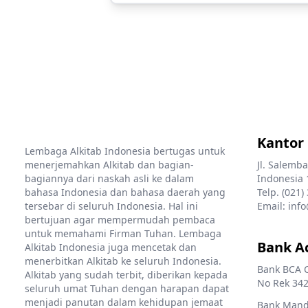
Kantor
Lembaga Alkitab Indonesia bertugas untuk
menerjemahkan Alkitab dan bagian-
Jl. Salemba
bagiannya dari naskah asli ke dalam
Indonesia 
bahasa Indonesia dan bahasa daerah yang
Telp. (021)
tersebar di seluruh Indonesia. Hal ini
Email: info
bertujuan agar mempermudah pembaca
untuk memahami Firman Tuhan. Lembaga
Bank A
Alkitab Indonesia juga mencetak dan
menerbitkan Alkitab ke seluruh Indonesia.
Bank BCA 
Alkitab yang sudah terbit, diberikan kepada
No Rek 342
seluruh umat Tuhan dengan harapan dapat
menjadi panutan dalam kehidupan jemaat
Bank Mandi