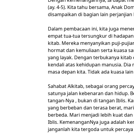
(ay. 4-5). Kita tahu bersama, Anak D
disampaikan di bagian lain perjanjian b
Dalam pembacaan ini, kita juga me
empat tua-tua tersungkur di hadapa
kitab. Mereka menyanyikan puji-puj
hormat dan kemuliaan serta kuasa sam
yang layak. Dengan terbukanya kitab
kendali atas kehidupan manusia. Dia
masa depan kita. Tidak ada kuasa lain
Sahabat Alkitab, sebagai orang perca
satunya jalan kebenaran dan hidup. Ber
tangan-Nya , bukan di tangan Iblis. Ka
yang berbeban dan terasa berat, mari
berbeda. Mari menjadi lebih kuat dan
Iblis. KemenanganNya juga adalah ke
janganlah kita tergoda untuk percaya 