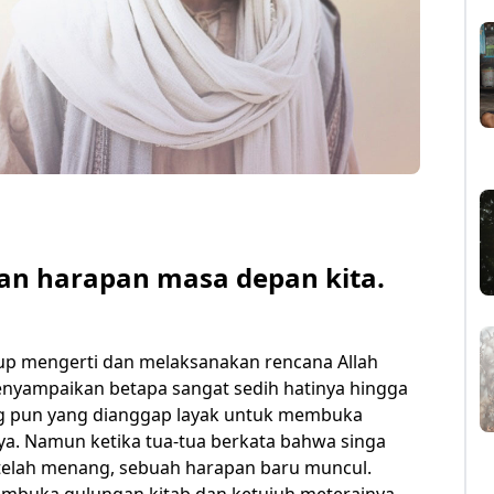
an harapan masa depan kita.
up mengerti dan melaksanakan rencana Allah
menyampaikan betapa sangat sedih hatinya hingga
ng pun yang dianggap layak untuk membuka
ya. Namun ketika tua-tua berkata bahwa singa
telah menang, sebuah harapan baru muncul.
mbuka gulungan kitab dan ketujuh meterainya