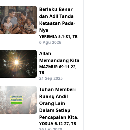
Berlaku Benar
dan Adil Tanda
Ketaatan Pada-
Nya
YEREMIA 5:1-31, TB
6 Agu 2026
Allah
Memandang Kita
MAZMUR 69:11-22,
TB
21 Sep 2025
Tuhan Memberi
Ruang Andil
Orang Lain
Dalam Setiap
Pencapaian Kita.
YOSUA 6:12-27, TB
26 Jun 2020