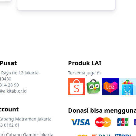
 Pusat
Produk LAI
 Raya no.12 Jakarta,
Tersedia juga di
10430
 314 28 90
@alkitab.or.id
ccount
Donasi bisa menggun
Cabang Matraman Jakarta
3 0162 61
ri Cabang Gambir Jakarta