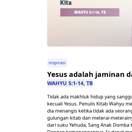
inspirasi
Yesus adalah jaminan d
WAHYU 5:1-14, TB
Tidak ada makhluk hidup yang sangg
kecuali Yesus. Penulis Kitab Wahyu 
dia menangis ketika tidak ada seora
gulungan kitab dan meterai-meterain
dari suku Yehuda, Sang Anak Domba 
Dengan kemenangannya, Ia dapat me