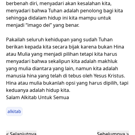
berbenah diri, menyadari akan kesalahan kita,
menyadari bahwa Tuhan adalah penolong bagi kita
sehingga didalam hidup ini kita mampu untuk
menjadi “imago dei” yang benar.
Pakailah seluruh kehidupan yang sudah Tuhan
berikan kepada kita secara bijak karena bukan Hina
atau Mulia yang menjadi pilihan tetapi kita harus
menyadari bahwa sekalipun kita adalah makhluk
yang mulia diantara yang lain, namun kita adalah
manusia hina yang telah di tebus oleh Yesus Kristus.
Hina atau mulia bukanlah opsi yang harus dipilih, tapi
keduanya adalah hidup kita.
Salam Alkitab Untuk Semua
alkitab
< Selanjutnya
Sebelumnya >