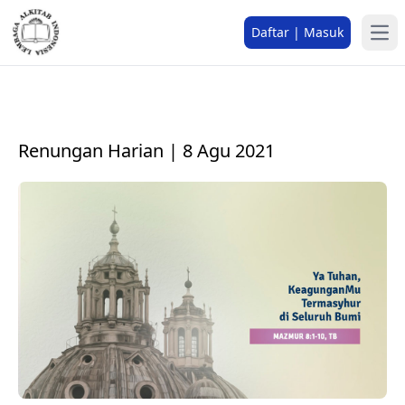
Daftar | Masuk
Renungan Harian | 8 Agu 2021