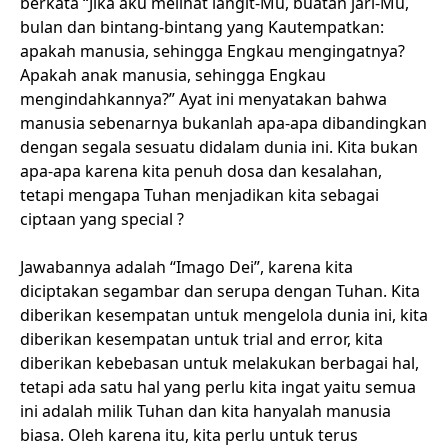
berkata “Jika aku melihat langit-Mu, buatan jari-Mu,
bulan dan bintang-bintang yang Kautempatkan:
apakah manusia, sehingga Engkau mengingatnya?
Apakah anak manusia, sehingga Engkau
mengindahkannya?” Ayat ini menyatakan bahwa
manusia sebenarnya bukanlah apa-apa dibandingkan
dengan segala sesuatu didalam dunia ini. Kita bukan
apa-apa karena kita penuh dosa dan kesalahan,
tetapi mengapa Tuhan menjadikan kita sebagai
ciptaan yang special ?
Jawabannya adalah “Imago Dei”, karena kita
diciptakan segambar dan serupa dengan Tuhan. Kita
diberikan kesempatan untuk mengelola dunia ini, kita
diberikan kesempatan untuk trial and error, kita
diberikan kebebasan untuk melakukan berbagai hal,
tetapi ada satu hal yang perlu kita ingat yaitu semua
ini adalah milik Tuhan dan kita hanyalah manusia
biasa. Oleh karena itu, kita perlu untuk terus