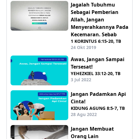
Jagalah Tubuhmu
Sebagai Pemberian
Allah, Jangan
Menyerahkannya Pada
Kecemaran. Sebab
1 KORINTUS 6:15-20, TB
24 Okt 2019
Awas, Jangan Sampai
Tersesat!
YEHEZKIEL 33:12-20, TB
3 Jul 2022
Jangan Padamkan Api
Cinta!
KIDUNG AGUNG 8:5-7, TB
28 Agu 2022
Jangan Membuat
Orang Lain