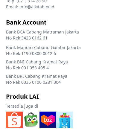
Telp. (021) 314 28 90
Email: info@alkitab.or.id
Bank Account
Bank BCA Cabang Matraman Jakarta
No Rek 3423 0162 61
Bank Mandiri Cabang Gambir Jakarta
No Rek 1190 0800 0012 6
Bank BNI Cabang Kramat Raya
No Rek 001 053 405 4
Bank BRI Cabang Kramat Raya
No Rek 0335 0100 0281 304
Produk LAI
Tersedia juga di