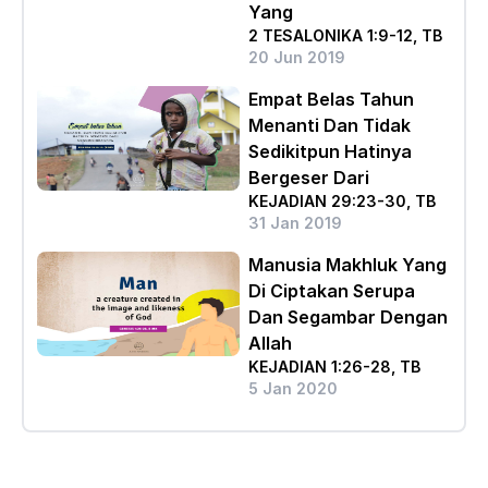
Yang
2 TESALONIKA 1:9-12, TB
20 Jun 2019
Empat Belas Tahun
Menanti Dan Tidak
Sedikitpun Hatinya
Bergeser Dari
KEJADIAN 29:23-30, TB
31 Jan 2019
Manusia Makhluk Yang
Di Ciptakan Serupa
Dan Segambar Dengan
Allah
KEJADIAN 1:26-28, TB
5 Jan 2020