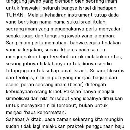
tanggung jawab yang diemban oleh seorang imam
untuk ‘mewakili’ seluruh bangsa Israel di hadapan
TUHAN. Melalui kehadiran instrument tutup dada
yang berisikan nama-nama suku Israel itulah
seorang imam yang mengenakanya perlu menyadari
segala tugas dan tanggung jawab yang ia emban.
Sang imam perlu memahami bahwa segala tindakan
yang ia kerjakan, secara khusus pada saat ia
menggunakan baju tersebut untuk melakukan ritus,
sesungguhnya tidak hanya untuk dirinya sendiri
tetapi juga untuk setiap umat Israel. Secara filosofis
dan teologis, nilai ini pula yang menjadi bagian dari
esensi peran seorang imam (besar) di tengah
kebudayaan orang Israel. Pakaian hanya menjadi
simbolisasi dari nilai tersebut yang idealnya ditujukan
untuk merayakan nilai tersebut, bukan untuk
menjadi ‘haus kehormatan’.
Sahabat Alkitab, pada zaman sekarang kita mungkin
sudah tidak lagi melakukan praktek penggunaan baju