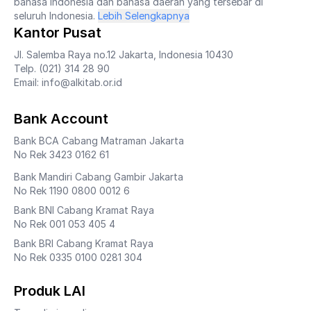
bahasa Indonesia dan bahasa daerah yang tersebar di
seluruh Indonesia.
Lebih Selengkapnya
Kantor Pusat
Jl. Salemba Raya no.12 Jakarta, Indonesia 10430
Telp. (021) 314 28 90
Email: info@alkitab.or.id
Bank Account
Bank BCA Cabang Matraman Jakarta
No Rek 3423 0162 61
Bank Mandiri Cabang Gambir Jakarta
No Rek 1190 0800 0012 6
Bank BNI Cabang Kramat Raya
No Rek 001 053 405 4
Bank BRI Cabang Kramat Raya
No Rek 0335 0100 0281 304
Produk LAI