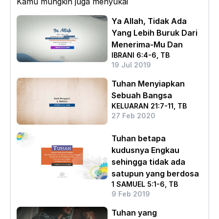
Kamu mungkin juga menyukai
Ya Allah, Tidak Ada
Yang Lebih Buruk Dari
Menerima-Mu Dan
IBRANI 6:4-6, TB
19 Jul 2019
Tuhan Menyiapkan
Sebuah Bangsa
KELUARAN 21:7-11, TB
27 Feb 2020
Tuhan betapa
kudusnya Engkau
sehingga tidak ada
satupun yang berdosa
1 SAMUEL 5:1-6, TB
9 Feb 2019
Tuhan yang