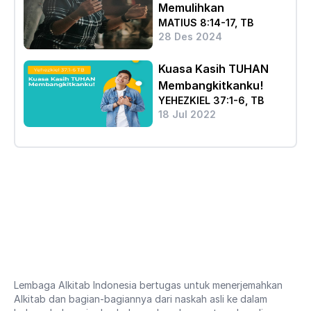
Memulihkan
MATIUS 8:14-17, TB
28 Des 2024
Kuasa Kasih TUHAN
Membangkitkanku!
YEHEZKIEL 37:1-6, TB
18 Jul 2022
Lembaga Alkitab Indonesia bertugas untuk menerjemahkan
Alkitab dan bagian-bagiannya dari naskah asli ke dalam