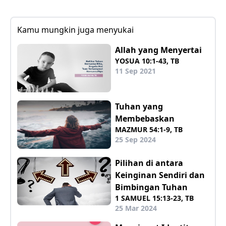
Kamu mungkin juga menyukai
Allah yang Menyertai
YOSUA 10:1-43, TB
11 Sep 2021
Tuhan yang
Membebaskan
MAZMUR 54:1-9, TB
25 Sep 2024
Pilihan di antara
Keinginan Sendiri dan
Bimbingan Tuhan
1 SAMUEL 15:13-23, TB
25 Mar 2024