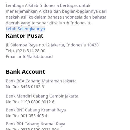
Lembaga Alkitab Indonesia bertugas untuk
menerjemahkan Alkitab dan bagian-bagiannya dari
naskah asli ke dalam bahasa Indonesia dan bahasa
daerah yang tersebar di seluruh Indonesia.
Lebih Selengkapnya
Kantor Pusat
Jl. Salemba Raya no.12 Jakarta, Indonesia 10430
Telp. (021) 314 28 90
Email: info@alkitab.or.id
Bank Account
Bank BCA Cabang Matraman Jakarta
No Rek 3423 0162 61
Bank Mandiri Cabang Gambir Jakarta
No Rek 1190 0800 0012 6
Bank BNI Cabang Kramat Raya
No Rek 001 053 405 4
Bank BRI Cabang Kramat Raya
No Rek 0335 0100 0281 304