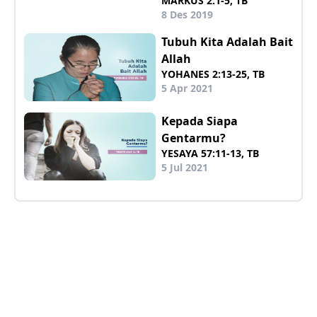
MARKUS 2:1-5, TB
8 Des 2019
Tubuh Kita Adalah Bait
Allah
YOHANES 2:13-25, TB
5 Apr 2021
Kepada Siapa
Gentarmu?
YESAYA 57:11-13, TB
5 Jul 2021