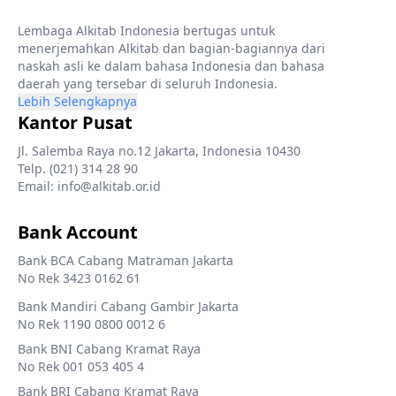
Lembaga Alkitab Indonesia bertugas untuk
menerjemahkan Alkitab dan bagian-bagiannya dari
naskah asli ke dalam bahasa Indonesia dan bahasa
daerah yang tersebar di seluruh Indonesia.
Lebih Selengkapnya
Kantor Pusat
Jl. Salemba Raya no.12 Jakarta, Indonesia 10430
Telp. (021) 314 28 90
Email: info@alkitab.or.id
Bank Account
Bank BCA Cabang Matraman Jakarta
No Rek 3423 0162 61
Bank Mandiri Cabang Gambir Jakarta
No Rek 1190 0800 0012 6
Bank BNI Cabang Kramat Raya
No Rek 001 053 405 4
Bank BRI Cabang Kramat Raya