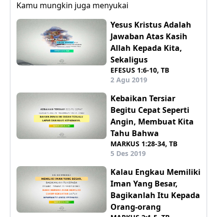
Kamu mungkin juga menyukai
Yesus Kristus Adalah
Jawaban Atas Kasih
Allah Kepada Kita,
Sekaligus
EFESUS 1:6-10, TB
2 Agu 2019
Kebaikan Tersiar
Begitu Cepat Seperti
Angin, Membuat Kita
Tahu Bahwa
MARKUS 1:28-34, TB
5 Des 2019
Kalau Engkau Memiliki
Iman Yang Besar,
Bagikanlah Itu Kepada
Orang-orang