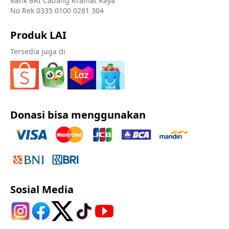
Bank BRI Cabang Kramat Raya
No Rek 0335 0100 0281 304
Produk LAI
Tersedia juga di
Donasi bisa menggunakan
Sosial Media