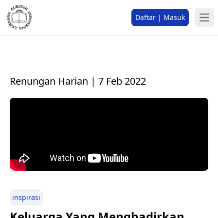
Daftar | Masuk
Renungan Harian | 7 Feb 2022
inspirasi
Keluarga Yang Menghadirkan