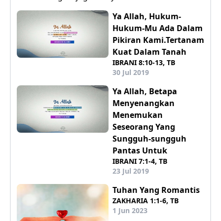
Ya Allah, Hukum-
Hukum-Mu Ada Dalam
Pikiran Kami.Tertanam
Kuat Dalam Tanah
IBRANI 8:10-13, TB
30 Jul 2019
Ya Allah, Betapa
Menyenangkan
Menemukan
Seseorang Yang
Sungguh-sungguh
Pantas Untuk
IBRANI 7:1-4, TB
23 Jul 2019
Tuhan Yang Romantis
ZAKHARIA 1:1-6, TB
1 Jun 2023