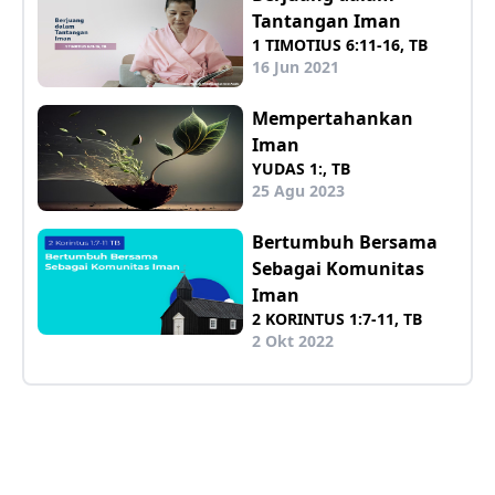
Tantangan Iman
1 TIMOTIUS 6:11-16, TB
16 Jun 2021
Mempertahankan
Iman
YUDAS 1:, TB
25 Agu 2023
Bertumbuh Bersama
Sebagai Komunitas
Iman
2 KORINTUS 1:7-11, TB
2 Okt 2022