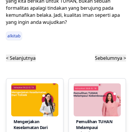
yang kita berikan untuk TUHAN, bukan sebuah
formalitas apalagi tindakan yang berujung pada
kemunafikan belaka. Jadi, kualitas iman seperti apa
yang ingin anda wujudkan?
alkitab
< Selanjutnya
Sebelumnya >
Mengerjakan
Pemulihan TUHAN
Keselamatan Dari
Melampaui