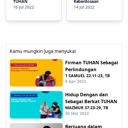
TUHAN
Keberdosaan
16 Jul 2022
14 Jul 2022
Kamu mungkin juga menyukai
Firman TUHAN Sebagai
Perlindungan
1 SAMUEL 22:11-23, TB
9 Apr 2022
Hidup Dengan dan
Sebagai Berkat TUHAN
MAZMUR 37:23-29, TB
20 Mar 2022
Berjuang dalam