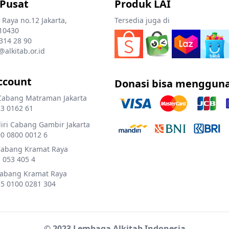
 Pusat
Produk LAI
 Raya no.12 Jakarta,
Tersedia juga di
10430
 314 28 90
@alkitab.or.id
ccount
Donasi bisa menggun
Cabang Matraman Jakarta
3 0162 61
ri Cabang Gambir Jakarta
0 0800 0012 6
Cabang Kramat Raya
 053 405 4
Cabang Kramat Raya
5 0100 0281 304
© 2023 Lembaga Alkitab Indonesia