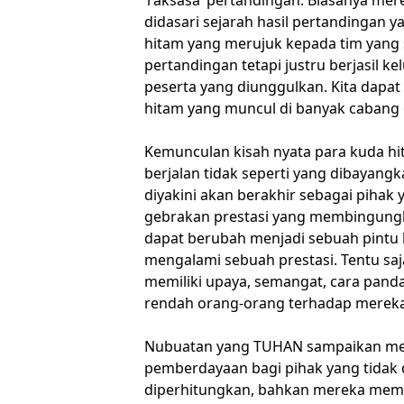
didasari sejarah hasil pertandingan ya
hitam yang merujuk kepada tim yang
pertandingan tetapi justru berjasil 
peserta yang diunggulkan. Kita dapa
hitam yang muncul di banyak cabang 
Kemunculan kisah nyata para kuda h
berjalan tidak seperti yang dibayan
diyakini akan berakhir sebagai pihak
gebrakan prestasi yang membingungka
dapat berubah menjadi sebuah pintu
mengalami sebuah prestasi. Tentu saja
memiliki upaya, semangat, cara pand
rendah orang-orang terhadap merek
Nubuatan yang TUHAN sampaikan mela
pemberdayaan bagi pihak yang tidak di
diperhitungkan, bahkan mereka meman