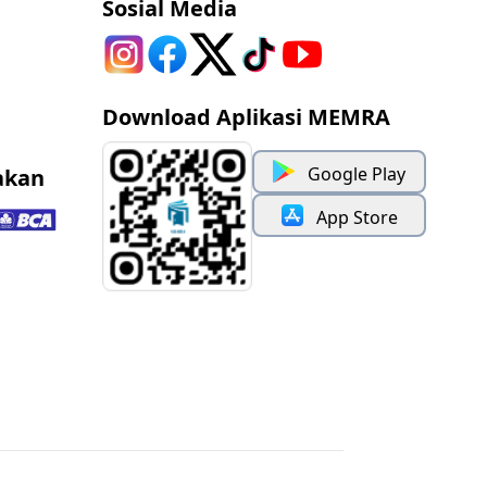
Sosial Media
Download Aplikasi MEMRA
Google Play
akan
App Store