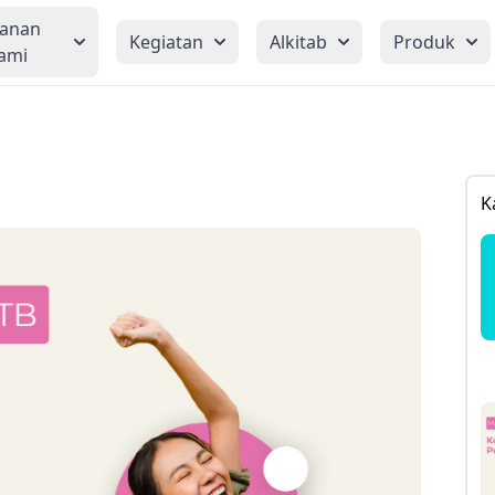
yanan
Kegiatan
Alkitab
Produk
ami
K