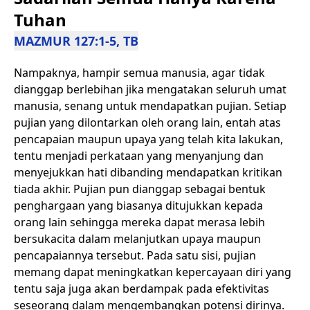
Tuhan
MAZMUR 127:1-5, TB
Nampaknya, hampir semua manusia, agar tidak
dianggap berlebihan jika mengatakan seluruh umat
manusia, senang untuk mendapatkan pujian. Setiap
pujian yang dilontarkan oleh orang lain, entah atas
pencapaian maupun upaya yang telah kita lakukan,
tentu menjadi perkataan yang menyanjung dan
menyejukkan hati dibanding mendapatkan kritikan
tiada akhir. Pujian pun dianggap sebagai bentuk
penghargaan yang biasanya ditujukkan kepada
orang lain sehingga mereka dapat merasa lebih
bersukacita dalam melanjutkan upaya maupun
pencapaiannya tersebut. Pada satu sisi, pujian
memang dapat meningkatkan kepercayaan diri yang
tentu saja juga akan berdampak pada efektivitas
seseorang dalam mengembangkan potensi dirinya.