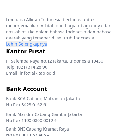
Lembaga Alkitab Indonesia bertugas untuk
menerjemahkan Alkitab dan bagian-bagiannya dari
naskah asli ke dalam bahasa Indonesia dan bahasa
daerah yang tersebar di seluruh Indonesia.
Lebih Selengkapnya
Kantor Pusat
Jl. Salemba Raya no.12 Jakarta, Indonesia 10430
Telp. (021) 314 28 90
Email: info@alkitab.or.id
Bank Account
Bank BCA Cabang Matraman Jakarta
No Rek 3423 0162 61
Bank Mandiri Cabang Gambir Jakarta
No Rek 1190 0800 0012 6
Bank BNI Cabang Kramat Raya
No Rek 001 053 405 4