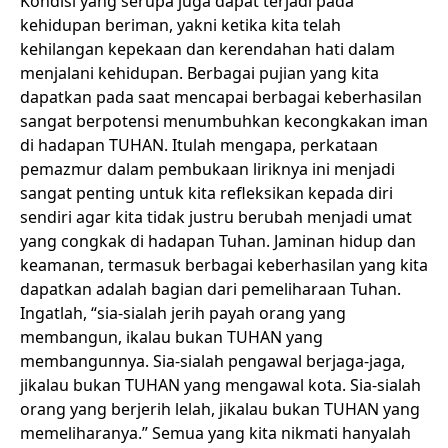
Kondisi yang serupa juga dapat terjadi pada
kehidupan beriman, yakni ketika kita telah
kehilangan kepekaan dan kerendahan hati dalam
menjalani kehidupan. Berbagai pujian yang kita
dapatkan pada saat mencapai berbagai keberhasilan
sangat berpotensi menumbuhkan kecongkakan iman
di hadapan TUHAN. Itulah mengapa, perkataan
pemazmur dalam pembukaan liriknya ini menjadi
sangat penting untuk kita refleksikan kepada diri
sendiri agar kita tidak justru berubah menjadi umat
yang congkak di hadapan Tuhan. Jaminan hidup dan
keamanan, termasuk berbagai keberhasilan yang kita
dapatkan adalah bagian dari pemeliharaan Tuhan.
Ingatlah, “sia-sialah jerih payah orang yang
membangun, ikalau bukan TUHAN yang
membangunnya. Sia-sialah pengawal berjaga-jaga,
jikalau bukan TUHAN yang mengawal kota. Sia-sialah
orang yang berjerih lelah, jikalau bukan TUHAN yang
memeliharanya.” Semua yang kita nikmati hanyalah