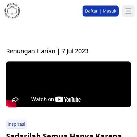
Daftar | Masuk
Renungan Harian | 7 Jul 2023
inspirasi
Sadarilah Semua Hanya Karena