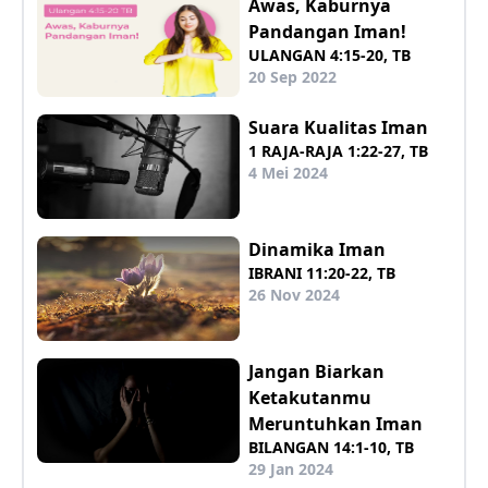
Awas, Kaburnya
Pandangan Iman!
ULANGAN 4:15-20, TB
20 Sep 2022
Suara Kualitas Iman
1 RAJA-RAJA 1:22-27, TB
4 Mei 2024
Dinamika Iman
IBRANI 11:20-22, TB
26 Nov 2024
Jangan Biarkan
Ketakutanmu
Meruntuhkan Iman
BILANGAN 14:1-10, TB
29 Jan 2024