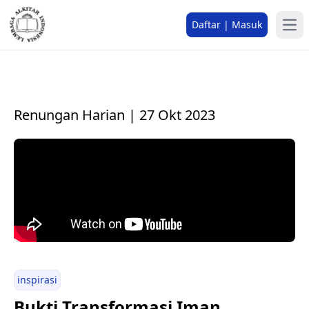
Daftar | Masuk
Renungan Harian | 27 Okt 2023
inspirasi
Bukti Transformasi Iman