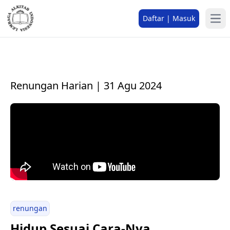
Daftar | Masuk
Renungan Harian | 31 Agu 2024
renungan
Hidup Sesuai Cara-Nya