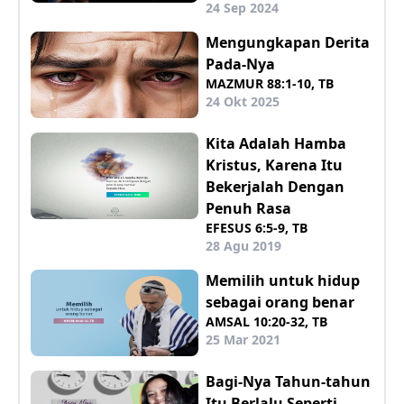
24 Sep 2024
Mengungkapan Derita
Pada-Nya
MAZMUR 88:1-10, TB
24 Okt 2025
Kita Adalah Hamba
Kristus, Karena Itu
Bekerjalah Dengan
Penuh Rasa
EFESUS 6:5-9, TB
28 Agu 2019
Memilih untuk hidup
sebagai orang benar
AMSAL 10:20-32, TB
25 Mar 2021
Bagi-Nya Tahun-tahun
Itu Berlalu Seperti