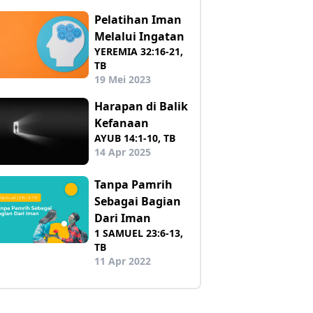
Pelatihan Iman
Melalui Ingatan
YEREMIA 32:16-21,
TB
19 Mei 2023
Harapan di Balik
Kefanaan
AYUB 14:1-10, TB
14 Apr 2025
Tanpa Pamrih
Sebagai Bagian
Dari Iman
1 SAMUEL 23:6-13,
TB
11 Apr 2022