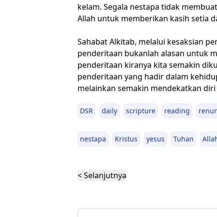
kelam. Segala nestapa tidak membuatn
Allah untuk memberikan kasih setia 
Sahabat Alkitab, melalui kesaksian
penderitaan bukanlah alasan untuk m
penderitaan kiranya kita semakin di
penderitaan yang hadir dalam kehidup
melainkan semakin mendekatkan diri 
DSR
daily
scripture
reading
renu
nestapa
Kristus
yesus
Tuhan
Alla
< Selanjutnya