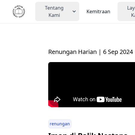
Tentang
La
Kemitraan
Kami
K
Renungan Harian | 6 Sep 2024
renungan