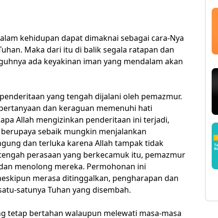
lam kehidupan dapat dimaknai sebagai cara-Nya
han. Maka dari itu di balik segala ratapan dan
guhnya ada keyakinan iman yang mendalam akan
as penderitaan yang tengah dijalani oleh pemazmur.
i, pertanyaan dan keraguan memenuhi hati
 Allah mengizinkan penderitaan ini terjadi,
h berupaya sebaik mungkin menjalankan
ung dan terluka karena Allah tampak tidak
Di tengah perasaan yang berkecamuk itu, pemazmur
 dan menolong mereka. Permohonan ini
eskipun merasa ditinggalkan, pengharapan dan
satu-satunya Tuhan yang disembah.
 tetap bertahan walaupun melewati masa-masa