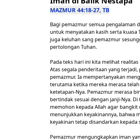
Iman di Balik Nestapa
MAZMUR 44:18-27, TB
Bagi pemazmur semua pengalaman da
untuk menyatakan kasih serta kuasa Tu
juga keluhan sang pemazmur sesung
pertolongan Tuhan.
Pada teks hari ini kita melihat realit
Atas segala penderitaan yang terjad
pemazmur. Ia mempertanyakan mengapa
terutama ketika mereka merasa tela
ketetapan-Nya. Pemazmur merasa bing
bertindak sesuai dengan janji-Nya. 
memohon kepada Allah agar bangkit
menunjukkan keyakinannya, bahwa m
keyakinan tetap disandarkan kepada 
Pemazmur mengungkapkan iman yang