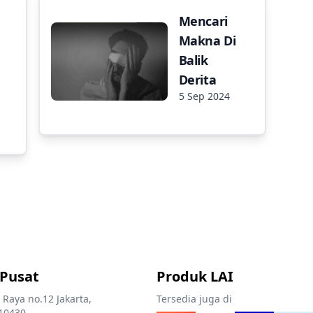
n
Mencari
Makna Di
Balik
Derita
5 Sep 2024
 Pusat
Produk LAI
 Raya no.12 Jakarta,
Tersedia juga di
10430