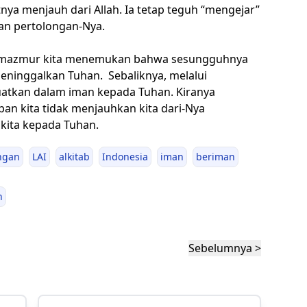
ya menjauh dari Allah. Ia tetap teguh “mengejar”
dan pertolongan-Nya.
 pemazmur kita menemukan bahwa sesungguhnya
eninggalkan Tuhan. Sebaliknya, melalui
kuatkan dalam iman kepada Tuhan. Kiranya
an kita tidak menjauhkan kita dari-Nya
kita kepada Tuhan.
ngan
LAI
alkitab
Indonesia
iman
beriman
h
Sebelumnya >