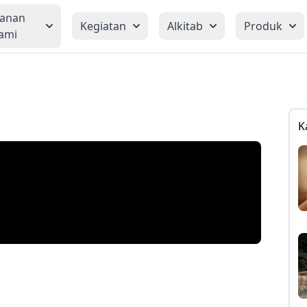
yanan
Kegiatan
Alkitab
Produk
ami
K