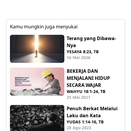
Kamu mungkin juga menyukai
Terang yang Dibawa-
Nya
YESAYA 8:23, TB
16 Mei 2026
BEKERJA DAN
MENJALANI HIDUP
SECARA WAJAR
WAHYU 18:1-24, TB
25 Mei 2021
Penuh Berkat Melalui
Laku dan Kata
YUDAS 1:14-16, TB
28 Agu 2023