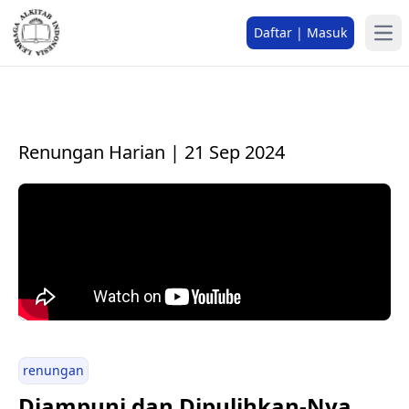
Daftar | Masuk
Renungan Harian | 21 Sep 2024
renungan
Diampuni dan Dipulihkan-Nya