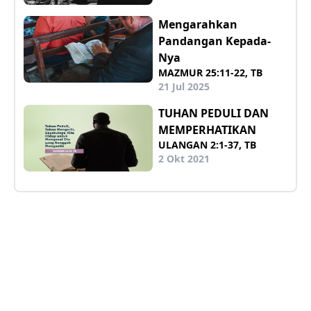
Mengarahkan
Pandangan Kepada-
Nya
MAZMUR 25:11-22, TB
21 Jul 2025
TUHAN PEDULI DAN
MEMPERHATIKAN
ULANGAN 2:1-37, TB
2 Okt 2021