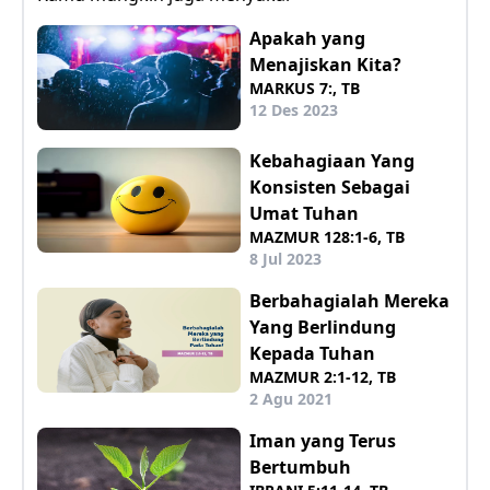
Apakah yang
Menajiskan Kita?
MARKUS 7:, TB
12 Des 2023
Kebahagiaan Yang
Konsisten Sebagai
Umat Tuhan
MAZMUR 128:1-6, TB
8 Jul 2023
Berbahagialah Mereka
Yang Berlindung
Kepada Tuhan
MAZMUR 2:1-12, TB
2 Agu 2021
Iman yang Terus
Bertumbuh