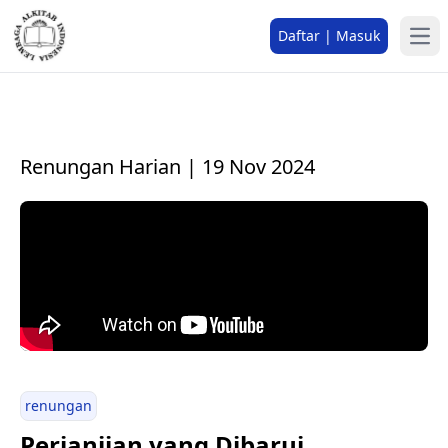
Daftar | Masuk
Renungan Harian | 19 Nov 2024
renungan
Perjanjian yang Dibarui