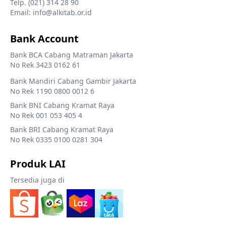
Telp. (021) 314 28 90
Email: info@alkitab.or.id
Bank Account
Bank BCA Cabang Matraman Jakarta
No Rek 3423 0162 61
Bank Mandiri Cabang Gambir Jakarta
No Rek 1190 0800 0012 6
Bank BNI Cabang Kramat Raya
No Rek 001 053 405 4
Bank BRI Cabang Kramat Raya
No Rek 0335 0100 0281 304
Produk LAI
Tersedia juga di