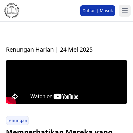
Daftar | Masuk
Renungan Harian | 24 Mei 2025
renungan
Memperhatikan Mereka yang