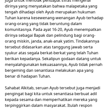
juga untuk menolak pendapat Elifas mengenai
dirinya yang menyatakan bahwa malapetaka yang
tengah dihadapi oleh Ayub merupakan hukuman
Tuhan karena kesewenang-wenangan Ayub terhadap
orang-orang yang tidak beruntung dalam
komunitasnya. Pada ayat 16-20, Ayub menempatkan
dirinya sebagai Bapak dan pelindung bagi orang-
orang miskin, janda, anak-anak yatim. Tindakannya
tersebut didasarkan atas tanggung jawab serta
syukur atas segala berkat-berkat yang telah Tuhan
berikan kepadanya. Sekalipun godaan datang untuk
menyalahgunakan kekuasaannya, Ayub tidak pernah
bergeming dan senantiasa melakukan apa yang
benar di hadapan Tuhan.
Sahabat Alkitab, seruan Ayub tersebut juga menjadi
pengingat bagi kita untuk senantiasa berbuat adil
kepada sesama dan memperhatikan mereka yang
terpinggirkan dalam masyarakat. Itulah respon