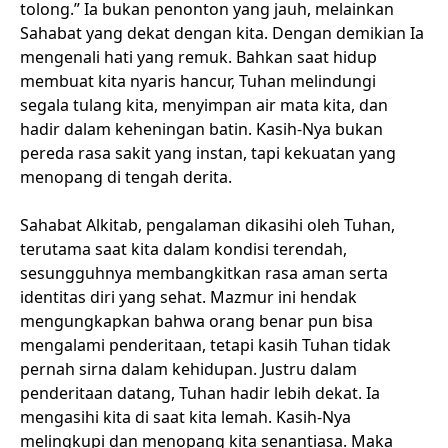
tolong.” Ia bukan penonton yang jauh, melainkan
Sahabat yang dekat dengan kita. Dengan demikian Ia
mengenali hati yang remuk. Bahkan saat hidup
membuat kita nyaris hancur, Tuhan melindungi
segala tulang kita, menyimpan air mata kita, dan
hadir dalam keheningan batin. Kasih-Nya bukan
pereda rasa sakit yang instan, tapi kekuatan yang
menopang di tengah derita.
Sahabat Alkitab, pengalaman dikasihi oleh Tuhan,
terutama saat kita dalam kondisi terendah,
sesungguhnya membangkitkan rasa aman serta
identitas diri yang sehat. Mazmur ini hendak
mengungkapkan bahwa orang benar pun bisa
mengalami penderitaan, tetapi kasih Tuhan tidak
pernah sirna dalam kehidupan. Justru dalam
penderitaan datang, Tuhan hadir lebih dekat. Ia
mengasihi kita di saat kita lemah. Kasih-Nya
melingkupi dan menopang kita senantiasa. Maka