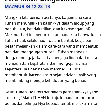
MAZMUR 34:12-23, TB
Mungkin kita pernah bertanya, bagaimana cara
Tuhan menunjukkan kasih-Nya dalam hidup yang
penuh luka, ketidakadilan, dan kekosongan ini?
Mazmur hari ini menunjukkan pada kita bahwa kasih
Tuhan tidak selalu hadir dalam bentuk keajaiban
besar, melainkan dalam cara-cara yang membentuk
hati dan menggugah nurani. Tuhan mengasihi
dengan mengajarkan kita menjaga lidah dari dusta,
menjauh dari kejahatan, dan mengejar damai
sejahtera. Ia tidak hanya memberi, Ia juga
membentuk, karena kasih sejati adalah kasih yang
membimbing menuju kehidupan yang benar.
Kasih Tuhan juga terlihat dalam perhatian-Nya yang
konkret, “Mata TUHAN tertuju kepada orang-orang
benar, dan telinga-Nya kepada teriak mereka minta