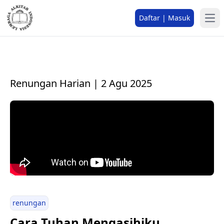
Daftar | Masuk
Renungan Harian | 2 Agu 2025
renungan
Cara Tuhan Mengasihiku