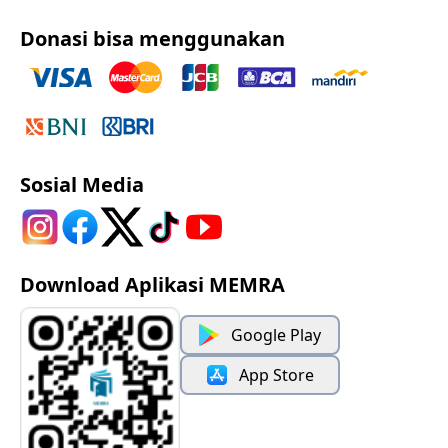
Donasi bisa menggunakan
Sosial Media
Download Aplikasi MEMRA
Google Play
App Store