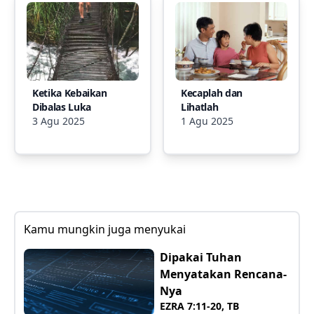
Ketika Kebaikan
Kecaplah dan
Dibalas Luka
Lihatlah
3 Agu 2025
1 Agu 2025
Kamu mungkin juga menyukai
Dipakai Tuhan
Menyatakan Rencana-
Nya
EZRA 7:11-20, TB