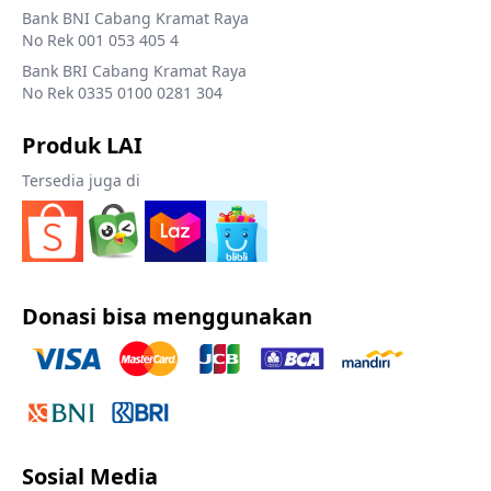
Bank BNI Cabang Kramat Raya
No Rek 001 053 405 4
Bank BRI Cabang Kramat Raya
No Rek 0335 0100 0281 304
Produk LAI
Tersedia juga di
Donasi bisa menggunakan
Sosial Media