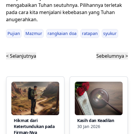
mengabaikan Tuhan seutuhnya. Pilihannya terletak
pada cara kita menjalani kebebasan yang Tuhan
anugerahkan.
Pujian
Mazmur
rangkaian doa
ratapan
syukur
< Selanjutnya
Sebelumnya >
Hikmat dari
Kasih dan Keadilan
Ketertundukan pada
30 Jan 2026
Firman-Nya