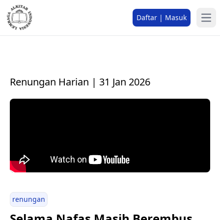
Daftar | Masuk
Renungan Harian | 31 Jan 2026
renungan
Selama Nafas Masih Berembus,