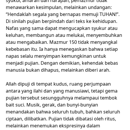
syukur, amarah dan harapan, pemazmur tidak
menawarkan kesimpulan, melainkan undangan:
“Hendaklah segala yang bernapas memuji TUHAN!”.
Di sinilah pujian berpindah dari teks ke kehidupan.
Nafas yang sama dapat mengucapkan syukur atau
keluhan, membangun atau melukai, menyembuhkan
atau mengabaikan. Mazmur 150 tidak menyangkal
kebebasan itu. Ia hanya menegaskan bahwa setiap
napas selalu menyimpan kemungkinan untuk
menjadi pujian. Dengan demikian, kehendak bebas
manusia bukan dihapus, melainkan diberi arah.
Allah dipuji di tempat kudus, ruang perjumpaan
antara yang ilahi dan yang manusiawi, tetapi gema
pujian tersebut sesungguhnya melampaui tembok
bait suci. Musik, gerak, dan bunyi-bunyian
menandakan bahwa seluruh tubuh, bahkan seluruh
ciptaan, dilibatkan. Pujian tidak dibatasi oleh ritus,
melainkan menemukan ekspresinya dalam