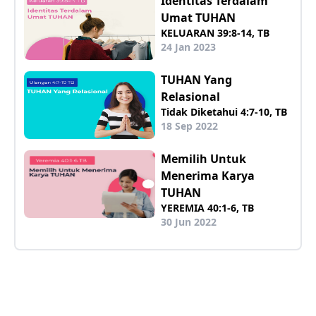
Identitas Terdalam
Umat TUHAN
KELUARAN 39:8-14, TB
24 Jan 2023
TUHAN Yang
Relasional
Tidak Diketahui 4:7-10, TB
18 Sep 2022
Memilih Untuk
Menerima Karya
TUHAN
YEREMIA 40:1-6, TB
30 Jun 2022