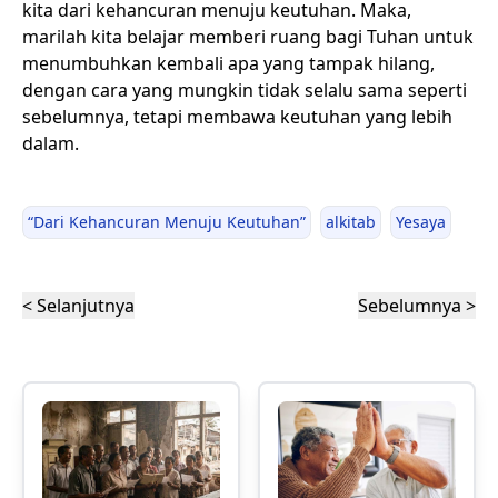
kita dari kehancuran menuju keutuhan. Maka,
marilah kita belajar memberi ruang bagi Tuhan untuk
menumbuhkan kembali apa yang tampak hilang,
dengan cara yang mungkin tidak selalu sama seperti
sebelumnya, tetapi membawa keutuhan yang lebih
dalam.
“Dari Kehancuran Menuju Keutuhan”
alkitab
Yesaya
< Selanjutnya
Sebelumnya >