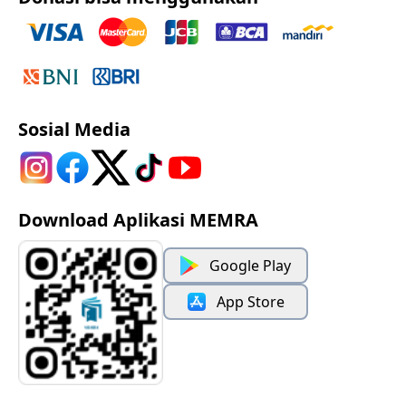
Sosial Media
Download Aplikasi MEMRA
Google Play
App Store