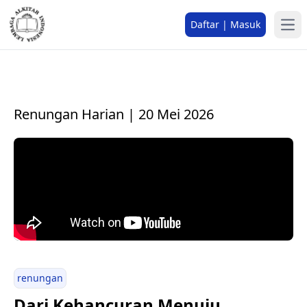
Daftar | Masuk
Renungan Harian | 20 Mei 2026
renungan
Dari Kehancuran Menuju