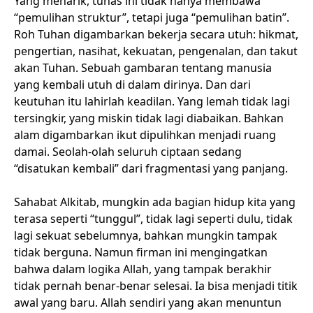
Yang menarik, tunas ini tidak hanya membawa
“pemulihan struktur”, tetapi juga “pemulihan batin”.
Roh Tuhan digambarkan bekerja secara utuh: hikmat,
pengertian, nasihat, kekuatan, pengenalan, dan takut
akan Tuhan. Sebuah gambaran tentang manusia
yang kembali utuh di dalam dirinya. Dan dari
keutuhan itu lahirlah keadilan. Yang lemah tidak lagi
tersingkir, yang miskin tidak lagi diabaikan. Bahkan
alam digambarkan ikut dipulihkan menjadi ruang
damai. Seolah-olah seluruh ciptaan sedang
“disatukan kembali” dari fragmentasi yang panjang.
Sahabat Alkitab, mungkin ada bagian hidup kita yang
terasa seperti “tunggul”, tidak lagi seperti dulu, tidak
lagi sekuat sebelumnya, bahkan mungkin tampak
tidak berguna. Namun firman ini mengingatkan
bahwa dalam logika Allah, yang tampak berakhir
tidak pernah benar-benar selesai. Ia bisa menjadi titik
awal yang baru. Allah sendiri yang akan menuntun