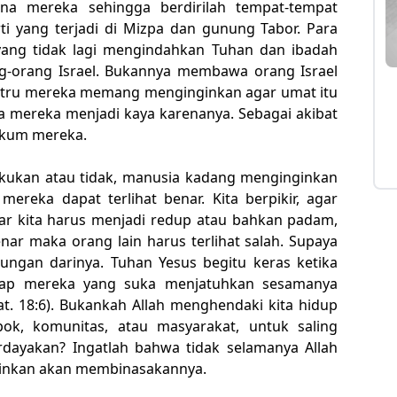
ena mereka sehingga berdirilah tempat-tempat
ti yang terjadi di Mizpa dan gunung Tabor. Para
ang tidak lagi mengindahkan Tuhan dan ibadah
ang-orang Israel. Bukannya membawa orang Israel
stru mereka memang menginginkan agar umat itu
a mereka menjadi kaya karenanya. Sebagai akibat
ukum mereka.
lakukan atau tidak, manusia kadang menginginkan
ereka dapat terlihat benar. Kita berpikir, agar
itar kita harus menjadi redup atau bahkan padam,
nar maka orang lain harus terlihat salah. Supaya
ungan darinya. Tuhan Yesus begitu keras ketika
dap mereka yang suka menjatuhkan sesamanya
t. 18:6). Bukankah Allah menghendaki kita hidup
k, komunitas, atau masyarakat, untuk saling
ayakan? Ingatlah bahwa tidak selamanya Allah
ainkan akan membinasakannya.