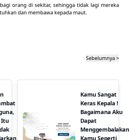
bagi orang di sekitar, sehingga tidak lagi mereka
jatuhkan dan membawa kepada maut.
Sebelumnya >
an
Kamu Sangat
lambat
Keras Kepala !
guna,
Bagaimana Aku
 Itu
Dapat
idak
Menggembalakan
arkan
Kamu Seperti