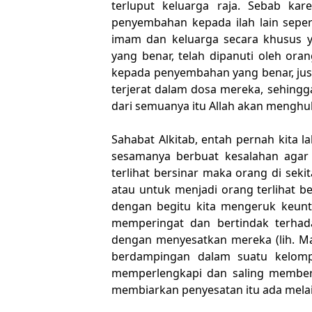
terluput keluarga raja. Sebab kar
penyembahan kepada ilah lain seper
imam dan keluarga secara khusus y
yang benar, telah dipanuti oleh or
kepada penyembahan yang benar, ju
terjerat dalam dosa mereka, sehingg
dari semuanya itu Allah akan mengh
Sahabat Alkitab, entah pernah kita 
sesamanya berbuat kesalahan agar m
terlihat bersinar maka orang di sek
atau untuk menjadi orang terlihat be
dengan begitu kita mengeruk keunt
memperingat dan bertindak terha
dengan menyesatkan mereka (lih. Ma
berdampingan dalam suatu kelompo
memperlengkapi dan saling memberd
membiarkan penyesatan itu ada mel