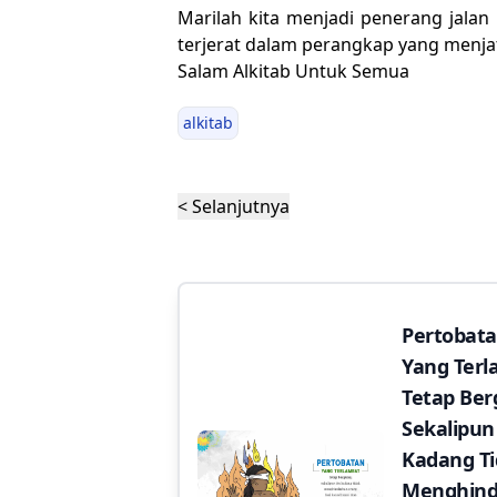
Marilah kita menjadi penerang jalan 
terjerat dalam perangkap yang men
Salam Alkitab Untuk Semua
alkitab
< Selanjutnya
Pertobat
Yang Ter
Tetap Ber
Sekalipun
Kadang T
Menghind