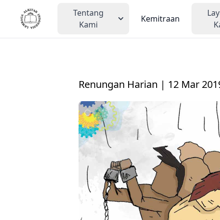
Tentang
La
Kemitraan
Kami
K
Renungan Harian | 12 Mar 201