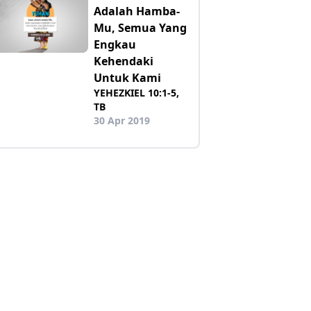
Adalah Hamba-
Mu, Semua Yang
Engkau
Kehendaki
Untuk Kami
YEHEZKIEL 10:1-5,
TB
30 Apr 2019