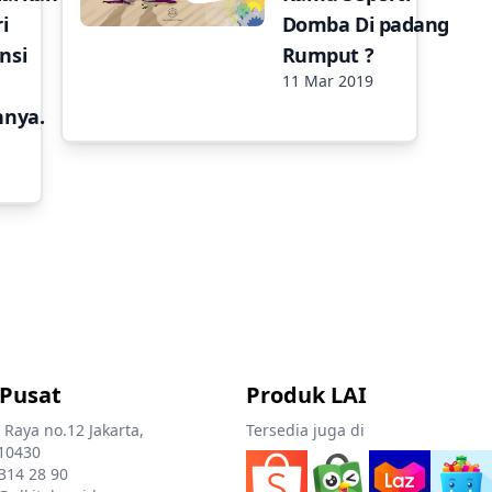
i
Domba Di padang
nsi
Rumput ?
11 Mar 2019
nnya.
 Pusat
Produk LAI
 Raya no.12 Jakarta,
Tersedia juga di
10430
 314 28 90