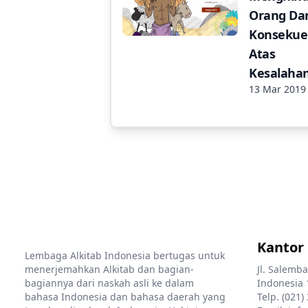
Orang Dar
Konsekue
Atas
Kesalaha
13 Mar 2019
Kantor
Lembaga Alkitab Indonesia bertugas untuk
menerjemahkan Alkitab dan bagian-
Jl. Salemba
bagiannya dari naskah asli ke dalam
Indonesia 
bahasa Indonesia dan bahasa daerah yang
Telp. (021)