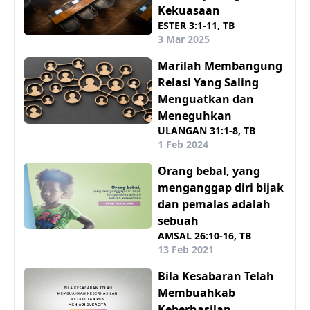
Kekuasaan
ESTER 3:1-11, TB
3 Mar 2025
Marilah Membangung
Relasi Yang Saling
Menguatkan dan
Meneguhkan
ULANGAN 31:1-8, TB
1 Feb 2024
Orang bebal, yang
menganggap diri bijak
dan pemalas adalah
sebuah
AMSAL 26:10-16, TB
13 Feb 2021
Bila Kesabaran Telah
Membuahkab
Keberhasilan,