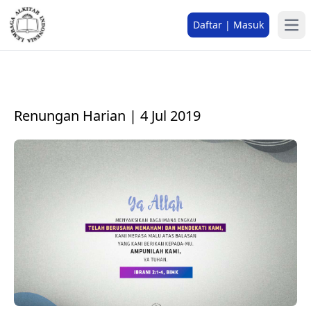
Daftar | Masuk
Renungan Harian | 4 Jul 2019