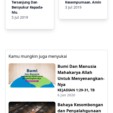
Tersanjung Dan
Kesempurnaan. Amin
Bersyukur Kepada-
3 Jul 2019
Mu.
5 Jul 2019
Kamu mungkin juga menyukai
Bumi Dan Manusia
Mahakarya Allah
Untuk Menyenangkan-
Nya
KEJADIAN 1:29-31, TB
6 Jan 2020
Bahaya Kesombongan
dan Penyalahgunaan