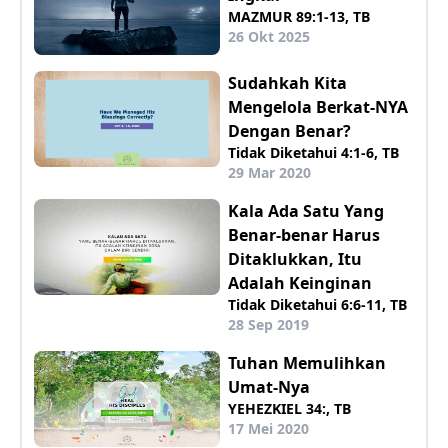
MAZMUR 89:1-13, TB
26 Okt 2025
Sudahkah Kita
Mengelola Berkat-NYA
Dengan Benar?
Tidak Diketahui 4:1-6, TB
29 Mar 2020
Kala Ada Satu Yang
Benar-benar Harus
Ditaklukkan, Itu
Adalah Keinginan
Tidak Diketahui 6:6-11, TB
28 Sep 2019
Tuhan Memulihkan
Umat-Nya
YEHEZKIEL 34:, TB
17 Mei 2020