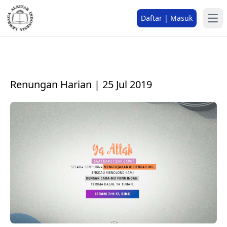
Daftar | Masuk
Renungan Harian | 25 Jul 2019