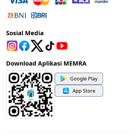
Sosial Media
Download Aplikasi MEMRA
Google Play
App Store