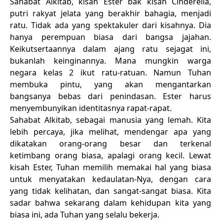
Sahabat Alkitab, kisah Ester bak kisah Cinderella,
putri rakyat jelata yang berakhir bahagia, menjadi
ratu. Tidak ada yang spektakuler dari kisahnya. Dia
hanya perempuan biasa dari bangsa jajahan.
Keikutsertaannya dalam ajang ratu sejagat ini,
bukanlah keinginannya. Mana mungkin warga
negara kelas 2 ikut ratu-ratuan. Namun Tuhan
membuka pintu, yang akan mengantarkan
bangsanya bebas dari penindasan. Ester harus
menyembunyikan identitasnya rapat-rapat.
Sahabat Alkitab, sebagai manusia yang lemah. Kita
lebih percaya, jika melihat, mendengar apa yang
dikatakan orang-orang besar dan terkenal
ketimbang orang biasa, apalagi orang kecil. Lewat
kisah Ester, Tuhan memilih memakai hal yang biasa
untuk menyatakan kedaulatan-Nya, dengan cara
yang tidak kelihatan, dan sangat-sangat biasa. Kita
sadar bahwa sekarang dalam kehidupan kita yang
biasa ini, ada Tuhan yang selalu bekerja.