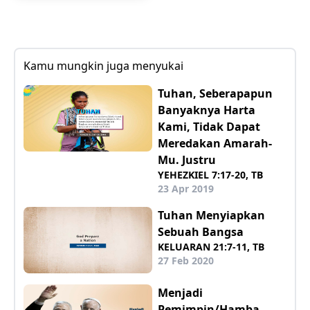
Kamu mungkin juga menyukai
Tuhan, Seberapapun
Banyaknya Harta
Kami, Tidak Dapat
Meredakan Amarah-
Mu. Justru
YEHEZKIEL 7:17-20, TB
23 Apr 2019
Tuhan Menyiapkan
Sebuah Bangsa
KELUARAN 21:7-11, TB
27 Feb 2020
Menjadi
Pemimpin/Hamba