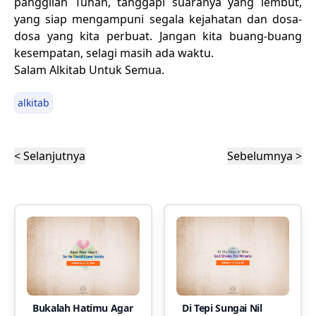
panggilan Tuhan, tanggapi suaranya yang lembut,
yang siap mengampuni segala kejahatan dan dosa-
dosa yang kita perbuat. Jangan kita buang-buang
kesempatan, selagi masih ada waktu.
Salam Alkitab Untuk Semua.
alkitab
< Selanjutnya
Sebelumnya >
Bukalah Hatimu Agar
Di Tepi Sungai Nil