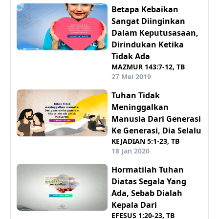
Betapa Kebaikan
Sangat Diinginkan
Dalam Keputusasaan,
Dirindukan Ketika
Tidak Ada
MAZMUR 143:7-12, TB
27 Mei 2019
Tuhan Tidak
Meninggalkan
Manusia Dari Generasi
Ke Generasi, Dia Selalu
KEJADIAN 5:1-23, TB
18 Jan 2020
Hormatilah Tuhan
Diatas Segala Yang
Ada, Sebab Dialah
Kepala Dari
EFESUS 1:20-23, TB