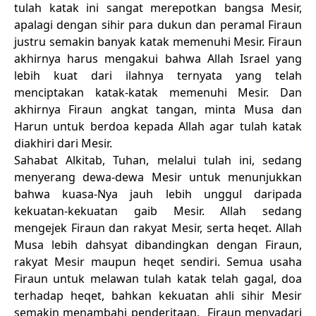
tulah katak ini sangat merepotkan bangsa Mesir,
apalagi dengan sihir para dukun dan peramal Firaun
justru semakin banyak katak memenuhi Mesir. Firaun
akhirnya harus mengakui bahwa Allah Israel yang
lebih kuat dari ilahnya ternyata yang telah
menciptakan katak-katak memenuhi Mesir. Dan
akhirnya Firaun angkat tangan, minta Musa dan
Harun untuk berdoa kepada Allah agar tulah katak
diakhiri dari Mesir.
Sahabat Alkitab, Tuhan, melalui tulah ini, sedang
menyerang dewa-dewa Mesir untuk menunjukkan
bahwa kuasa-Nya jauh lebih unggul daripada
kekuatan-kekuatan gaib Mesir. Allah sedang
mengejek Firaun dan rakyat Mesir, serta heqet. Allah
Musa lebih dahsyat dibandingkan dengan Firaun,
rakyat Mesir maupun heqet sendiri. Semua usaha
Firaun untuk melawan tulah katak telah gagal, doa
terhadap heqet, bahkan kekuatan ahli sihir Mesir
semakin menambahi penderitaan. Firaun menyadari