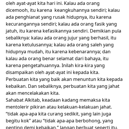
oleh ayat-ayat kita hari ini. Kalau ada orang
dicemooh, itu karena keangkuhannya sendiri; kalau
ada penghianat yang rusak hidupnya, itu karena
kecurangannya sendiri; kalau ada orang fasik yang
jatuh, itu karena kefasikannya sendiri. Demikian pula
sebaliknya: kalau ada orang jujur yang berhasil, itu
karena ketulusannya; kalau ada orang saleh yang
hidupnya mudah, itu karena kebenarannya; dan
kalau ada orang benar selamat dari bahaya, itu
karena pengetahuannya. Inilah kira-kira yang
disampaikan oleh ayat-ayat ini kepada kita.
Perbuatan kita yang baik akan menuntun kita kepada
kebaikan. Dan sebaliknya, perbuatan kita yang jahat
akan mencelakakan kita.
Sahabat Alkitab, keadaan kadang memaksa kita
mentolerir pikiran atau kelakuan-kelakuan jahat.
“tidak apa-apa kita curang sedikit, yang lain juga
begitu kok” atau “tidak apa-apa berbohong, yang
penting demi kebaikan.” Jangan berbuat seperti itu.