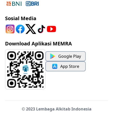
Sosial Media
Download Aplikasi MEMRA
Google Play
App Store
© 2023 Lembaga Alkitab Indonesia