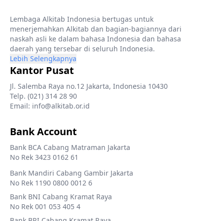
Lembaga Alkitab Indonesia bertugas untuk
menerjemahkan Alkitab dan bagian-bagiannya dari
naskah asli ke dalam bahasa Indonesia dan bahasa
daerah yang tersebar di seluruh Indonesia.
Lebih Selengkapnya
Kantor Pusat
Jl. Salemba Raya no.12 Jakarta, Indonesia 10430
Telp. (021) 314 28 90
Email: info@alkitab.or.id
Bank Account
Bank BCA Cabang Matraman Jakarta
No Rek 3423 0162 61
Bank Mandiri Cabang Gambir Jakarta
No Rek 1190 0800 0012 6
Bank BNI Cabang Kramat Raya
No Rek 001 053 405 4
Bank BRI Cabang Kramat Raya