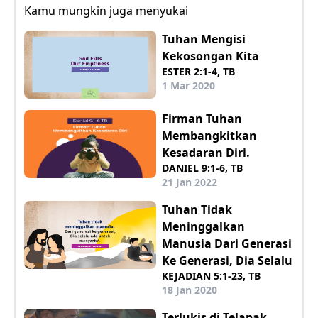
Kamu mungkin juga menyukai
Tuhan Mengisi
Kekosongan Kita
ESTER 2:1-4, TB
1 Mar 2020
Firman Tuhan
Membangkitkan
Kesadaran Diri.
DANIEL 9:1-6, TB
21 Jan 2022
Tuhan Tidak
Meninggalkan
Manusia Dari Generasi
Ke Generasi, Dia Selalu
KEJADIAN 5:1-23, TB
18 Jan 2020
Terlukis di Telapak