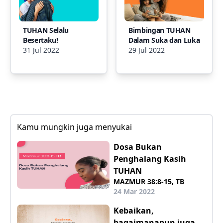
TUHAN Selalu
Bimbingan TUHAN
Besertaku!
Dalam Suka dan Luka
31 Jul 2022
29 Jul 2022
Kamu mungkin juga menyukai
Dosa Bukan
Penghalang Kasih
TUHAN
MAZMUR 38:8-15, TB
24 Mar 2022
Kebaikan,
bagaimanapun juga