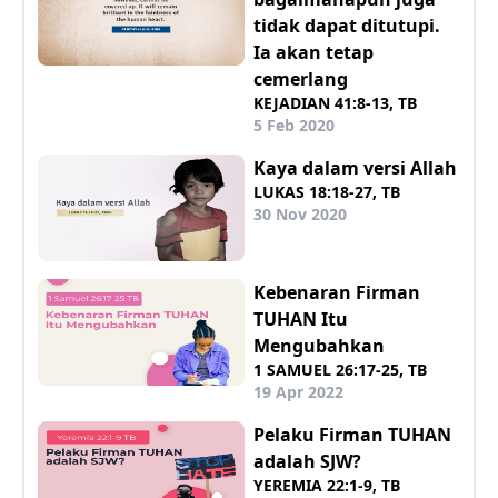
tidak dapat ditutupi.
Ia akan tetap
cemerlang
KEJADIAN 41:8-13, TB
5 Feb 2020
Kaya dalam versi Allah
LUKAS 18:18-27, TB
30 Nov 2020
Kebenaran Firman
TUHAN Itu
Mengubahkan
1 SAMUEL 26:17-25, TB
19 Apr 2022
Pelaku Firman TUHAN
adalah SJW?
YEREMIA 22:1-9, TB