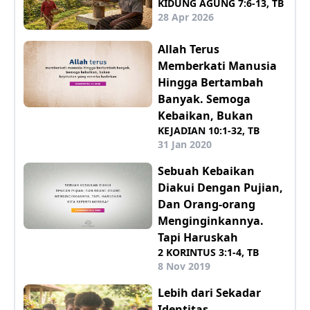
KIDUNG AGUNG 7:6-13, TB
28 Apr 2026
Allah Terus
Memberkati Manusia
Hingga Bertambah
Banyak. Semoga
Kebaikan, Bukan
KEJADIAN 10:1-32, TB
31 Jan 2020
Sebuah Kebaikan
Diakui Dengan Pujian,
Dan Orang-orang
Menginginkannya.
Tapi Haruskah
2 KORINTUS 3:1-4, TB
8 Nov 2019
Lebih dari Sekadar
Identitas