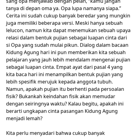
sang opa menjawab dengan pelan, “kamu jangan
tanya di depan oma ya. Opa lupa namanya siapa.”
Cerita ini sudah cukup banyak beredar yang mungkin
juga memiliki beberapa versi. Meski hanya sebuah
lelucon, namun kita dapat menemukan sebuah upaya
relasi dalam bentuk pujian sebagai luapan cinta dari
si Opa yang sudah mulai pikun. Dialog dalam bacaan
Kidung Agung hari ini pun memberikan kita sebuah
pelajaran yang jauh lebih mendalam mengenai pujian
sebagai luapan cinta. Empat ayat dari pasal 4 yang
kita baca hari ini menampilkan bentuk pujian yang
lebih spesifik merujuk kepada anggota tubuh.
Namun, apakah pujian itu berhenti pada persoalan
fisik? Bukankah keindahan fisik akan memudar
dengan seiringnya waktu? Kalau begitu, apakah ini
berarti ungkapan cinta pasangan Kidung Agung
menjadi lemah?
Kita perlu menyadari bahwa cukup banyak