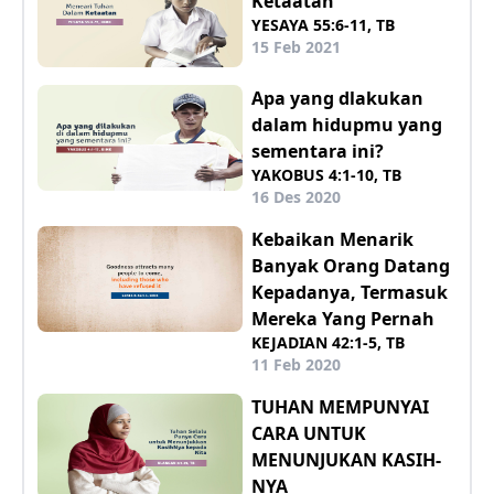
Ketaatan
YESAYA 55:6-11, TB
15 Feb 2021
Apa yang dlakukan
dalam hidupmu yang
sementara ini?
YAKOBUS 4:1-10, TB
16 Des 2020
Kebaikan Menarik
Banyak Orang Datang
Kepadanya, Termasuk
Mereka Yang Pernah
KEJADIAN 42:1-5, TB
11 Feb 2020
TUHAN MEMPUNYAI
CARA UNTUK
MENUNJUKAN KASIH-
NYA