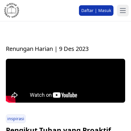
Daftar | Masuk
Renungan Harian | 9 Des 2023
inspirasi
Pengikut Tuhan yang Proaktif