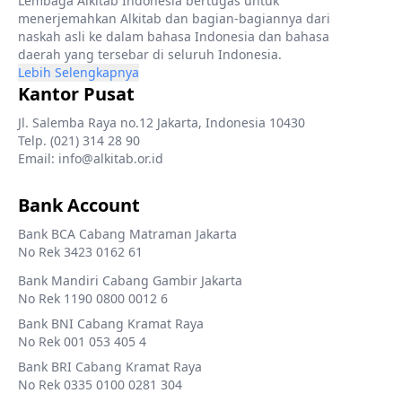
Lembaga Alkitab Indonesia bertugas untuk
menerjemahkan Alkitab dan bagian-bagiannya dari
naskah asli ke dalam bahasa Indonesia dan bahasa
daerah yang tersebar di seluruh Indonesia.
Lebih Selengkapnya
Kantor Pusat
Jl. Salemba Raya no.12 Jakarta, Indonesia 10430
Telp. (021) 314 28 90
Email: info@alkitab.or.id
Bank Account
Bank BCA Cabang Matraman Jakarta
No Rek 3423 0162 61
Bank Mandiri Cabang Gambir Jakarta
No Rek 1190 0800 0012 6
Bank BNI Cabang Kramat Raya
No Rek 001 053 405 4
Bank BRI Cabang Kramat Raya
No Rek 0335 0100 0281 304