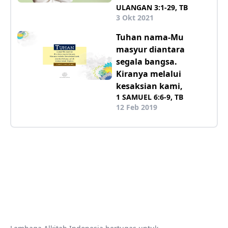
ULANGAN 3:1-29, TB
3 Okt 2021
Tuhan nama-Mu
masyur diantara
segala bangsa.
Kiranya melalui
kesaksian kami,
1 SAMUEL 6:6-9, TB
12 Feb 2019