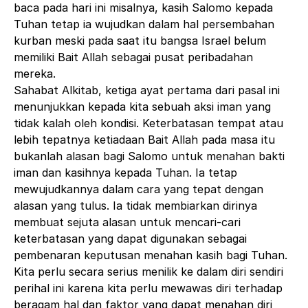
baca pada hari ini misalnya, kasih Salomo kepada
Tuhan tetap ia wujudkan dalam hal persembahan
kurban meski pada saat itu bangsa Israel belum
memiliki Bait Allah sebagai pusat peribadahan
mereka.
Sahabat Alkitab, ketiga ayat pertama dari pasal ini
menunjukkan kepada kita sebuah aksi iman yang
tidak kalah oleh kondisi. Keterbatasan tempat atau
lebih tepatnya ketiadaan Bait Allah pada masa itu
bukanlah alasan bagi Salomo untuk menahan bakti
iman dan kasihnya kepada Tuhan. Ia tetap
mewujudkannya dalam cara yang tepat dengan
alasan yang tulus. Ia tidak membiarkan dirinya
membuat sejuta alasan untuk mencari-cari
keterbatasan yang dapat digunakan sebagai
pembenaran keputusan menahan kasih bagi Tuhan.
Kita perlu secara serius menilik ke dalam diri sendiri
perihal ini karena
kita perlu mewawas diri terhadap
beragam hal dan faktor yang dapat menahan diri