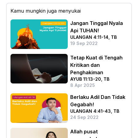
Kamu mungkin juga menyukai
Jangan Tinggal Nyala
Api TUHAN!
ULANGAN 4:11-14, TB
19 Sep 2022
Tetap Kuat di Tengah
Kritikan dan
Penghakiman
AYUB 11:13-20, TB
8 Apr 2025
Berlaku Adil Dan Tidak
Gegabah!
ULANGAN 4:41-43, TB
24 Sep 2022
Allah pusat