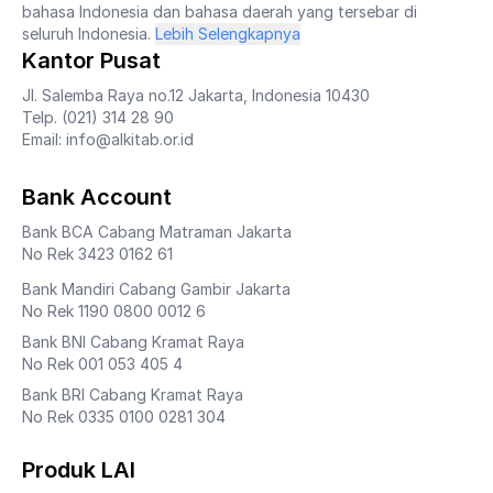
bahasa Indonesia dan bahasa daerah yang tersebar di
seluruh Indonesia.
Lebih Selengkapnya
Kantor Pusat
Jl. Salemba Raya no.12 Jakarta, Indonesia 10430
Telp. (021) 314 28 90
Email: info@alkitab.or.id
Bank Account
Bank BCA Cabang Matraman Jakarta
No Rek 3423 0162 61
Bank Mandiri Cabang Gambir Jakarta
No Rek 1190 0800 0012 6
Bank BNI Cabang Kramat Raya
No Rek 001 053 405 4
Bank BRI Cabang Kramat Raya
No Rek 0335 0100 0281 304
Produk LAI