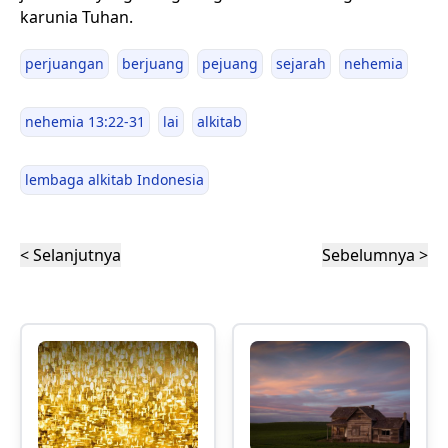
karunia Tuhan.
perjuangan
berjuang
pejuang
sejarah
nehemia
nehemia 13:22-31
lai
alkitab
lembaga alkitab Indonesia
< Selanjutnya
Sebelumnya >