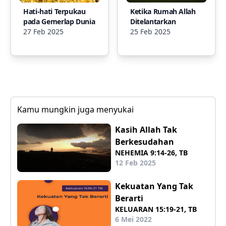
Hati-hati Terpukau
Ketika Rumah Allah
pada Gemerlap Dunia
Ditelantarkan
27 Feb 2025
25 Feb 2025
Kamu mungkin juga menyukai
Kasih Allah Tak
Berkesudahan
NEHEMIA 9:14-26, TB
12 Feb 2025
Kekuatan Yang Tak
Berarti
KELUARAN 15:19-21, TB
6 Mei 2022