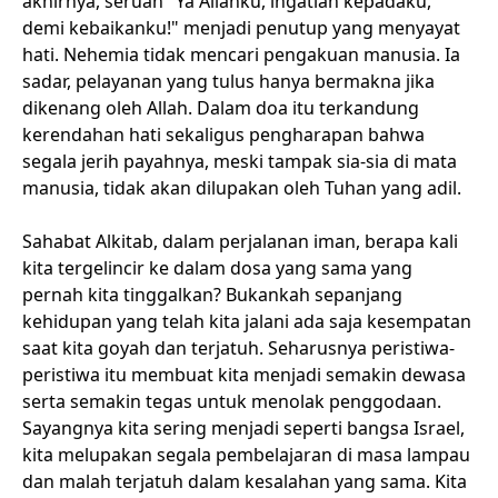
akhirnya, seruan "Ya Allahku, ingatlah kepadaku,
demi kebaikanku!" menjadi penutup yang menyayat
hati. Nehemia tidak mencari pengakuan manusia. Ia
sadar, pelayanan yang tulus hanya bermakna jika
dikenang oleh Allah. Dalam doa itu terkandung
kerendahan hati sekaligus pengharapan bahwa
segala jerih payahnya, meski tampak sia-sia di mata
manusia, tidak akan dilupakan oleh Tuhan yang adil.
Sahabat Alkitab, dalam perjalanan iman, berapa kali
kita tergelincir ke dalam dosa yang sama yang
pernah kita tinggalkan? Bukankah sepanjang
kehidupan yang telah kita jalani ada saja kesempatan
saat kita goyah dan terjatuh. Seharusnya peristiwa-
peristiwa itu membuat kita menjadi semakin dewasa
serta semakin tegas untuk menolak penggodaan.
Sayangnya kita sering menjadi seperti bangsa Israel,
kita melupakan segala pembelajaran di masa lampau
dan malah terjatuh dalam kesalahan yang sama. Kita