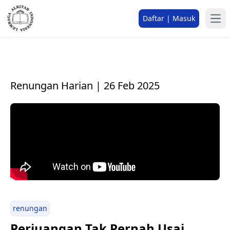
Daftar | Masuk
Renungan Harian | 26 Feb 2025
renungan
Perjuangan Tak Pernah Usai