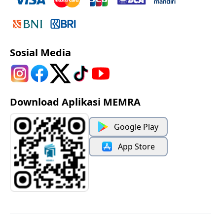
Sosial Media
Download Aplikasi MEMRA
Google Play
App Store