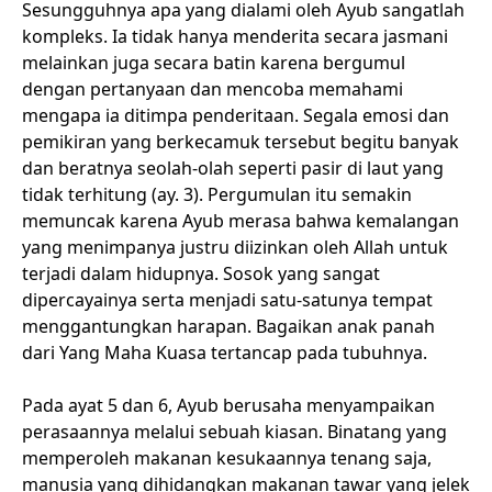
Sesungguhnya apa yang dialami oleh Ayub sangatlah
kompleks. Ia tidak hanya menderita secara jasmani
melainkan juga secara batin karena bergumul
dengan pertanyaan dan mencoba memahami
mengapa ia ditimpa penderitaan. Segala emosi dan
pemikiran yang berkecamuk tersebut begitu banyak
dan beratnya seolah-olah seperti pasir di laut yang
tidak terhitung (ay. 3). Pergumulan itu semakin
memuncak karena Ayub merasa bahwa kemalangan
yang menimpanya justru diizinkan oleh Allah untuk
terjadi dalam hidupnya. Sosok yang sangat
dipercayainya serta menjadi satu-satunya tempat
menggantungkan harapan. Bagaikan anak panah
dari Yang Maha Kuasa tertancap pada tubuhnya.
Pada ayat 5 dan 6, Ayub berusaha menyampaikan
perasaannya melalui sebuah kiasan. Binatang yang
memperoleh makanan kesukaannya tenang saja,
manusia yang dihidangkan makanan tawar yang jelek