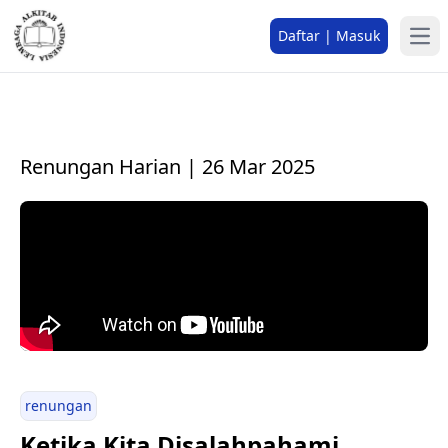
Daftar | Masuk
Renungan Harian | 26 Mar 2025
renungan
Ketika Kita Disalahpahami