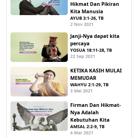
Hikmat Dan Pikiran
Kita Manusia
AYUB 3:1-26, TB
2 Nov 2021
Janji-Nya dapat kita
percaya
YOSUA 18:11-28, TB
22 Sep 2021
KETIKA KASIH MULAI
MEMUDAR
WAHYU 2:1-29, TB
3 Mei 2021
Firman Dan Hikmat-
Nya Adalah
Kebutuhan Kita
AMSAL 2:2-9, TB
4 Mar 2021