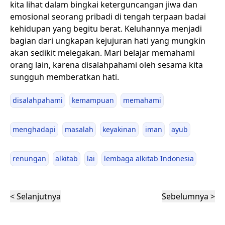
kita lihat dalam bingkai keterguncangan jiwa dan
emosional seorang pribadi di tengah terpaan badai
kehidupan yang begitu berat. Keluhannya menjadi
bagian dari ungkapan kejujuran hati yang mungkin
akan sedikit melegakan. Mari belajar memahami
orang lain, karena disalahpahami oleh sesama kita
sungguh memberatkan hati.
disalahpahami
kemampuan
memahami
menghadapi
masalah
keyakinan
iman
ayub
renungan
alkitab
lai
lembaga alkitab Indonesia
< Selanjutnya
Sebelumnya >