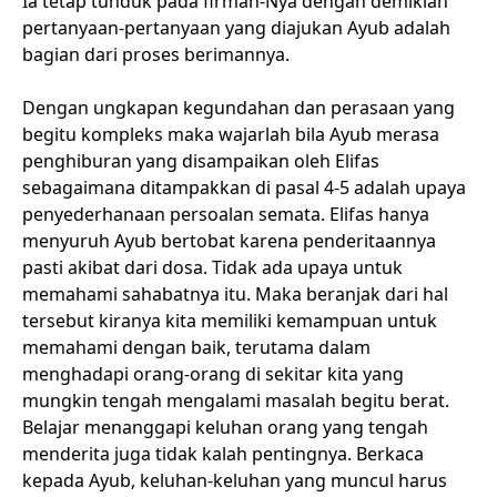
Ia tetap tunduk pada firman-Nya dengan demikian
pertanyaan-pertanyaan yang diajukan Ayub adalah
bagian dari proses berimannya.
Dengan ungkapan kegundahan dan perasaan yang
begitu kompleks maka wajarlah bila Ayub merasa
penghiburan yang disampaikan oleh Elifas
sebagaimana ditampakkan di pasal 4-5 adalah upaya
penyederhanaan persoalan semata. Elifas hanya
menyuruh Ayub bertobat karena penderitaannya
pasti akibat dari dosa. Tidak ada upaya untuk
memahami sahabatnya itu. Maka beranjak dari hal
tersebut kiranya kita memiliki kemampuan untuk
memahami dengan baik, terutama dalam
menghadapi orang-orang di sekitar kita yang
mungkin tengah mengalami masalah begitu berat.
Belajar menanggapi keluhan orang yang tengah
menderita juga tidak kalah pentingnya. Berkaca
kepada Ayub, keluhan-keluhan yang muncul harus