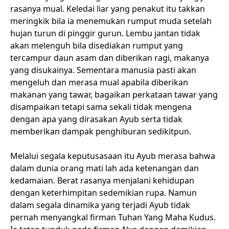
rasanya mual. Keledai liar yang penakut itu takkan
meringkik bila ia menemukan rumput muda setelah
hujan turun di pinggir gurun. Lembu jantan tidak
akan melenguh bila disediakan rumput yang
tercampur daun asam dan diberikan ragi, makanya
yang disukainya. Sementara manusia pasti akan
mengeluh dan merasa mual apabila diberikan
makanan yang tawar, bagaikan perkataan tawar yang
disampaikan tetapi sama sekali tidak mengena
dengan apa yang dirasakan Ayub serta tidak
memberikan dampak penghiburan sedikitpun.
Melalui segala keputusasaan itu Ayub merasa bahwa
dalam dunia orang mati lah ada ketenangan dan
kedamaian. Berat rasanya menjalani kehidupan
dengan keterhimpitan sedemikian rupa. Namun
dalam segala dinamika yang terjadi Ayub tidak
pernah menyangkal firman Tuhan Yang Maha Kudus.